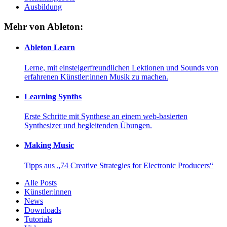
Ausbildung
Mehr von Ableton:
Ableton Learn
Lerne, mit einsteigerfreundlichen Lektionen und Sounds von
erfahrenen Künstler:innen Musik zu machen.
Learning Synths
Erste Schritte mit Synthese an einem web-basierten
Synthesizer und begleitenden Übungen.
Making Music
Tipps aus „74 Creative Strategies for Electronic Producers“
Alle Posts
Künstler:innen
News
Downloads
Tutorials