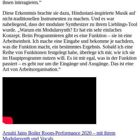
ihnen interagieren.“
Diese Erkenntnis brachte sie dazu, Hindustani-inspirierte Musik auf
nicht-traditionellen Instrumenten zu machen. Und es war
naheliegend, dass der modulare Synthesizer zu ihrem Lieblings-Tool
wurde. „Warum ein Modularsynth? Er hat ein sehr einfaches
Konzept. Beim Programmieren gibt es eine Funktion – sie ist eine
Arbeitseinheit. Ich mache eine Eingabe und bekomme je nachdem,
was die Funktion macht, ein bestimmtes Ergebnis. Sobald ich eine
Reihe von Funktionen festgelegt habe, überlege ich mir, wie ich sie
im Hauptprogramm nutzen will. Es ist mir egal, was in der Funktion
passiert – es geht nur um die Eingänge und Ausgänge. Das ist eine
Art von Arbeitsorganisation.“
Arushi Jains Boiler Room-Performance 2020 – mit ihrem
Modularsynth und Vocals