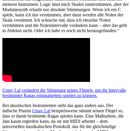
meinem Instrument. Logic lässt mich Skalen runterstimmen, aber der
Modularsynth erlaubt nur absolute Stimmungen. Wenn ich ein C
spiele, kann ich das verstimmen, aber dann werden alle Noten der
Skala verstimmt. Ich wünsche mir, dass ich einzelne Noten
verstimmen und die Notenintervalle verändern kann – aber das geht
in Ableton nicht. Oder ich habe es noch nicht herausgefunden.“
Ustav Lal verändert die Stimmung seines Flügels, um die Intervalle
bestimmter Ragas originalgetreu spielen zu können.
Bei akustischen Instrumenten sieht das ganz anders aus. Der
indische Pianist
Utsav Lal
beispielsweise stimmt seinen Flügel so,
dass er damit bestimmte Ragas spielen kann. Eine Maßnahme, die
Jain kaum ergreifen kann, da sie mit MIDI arbeitet – dem
universellen musikalischen Protokoll, das für die gleichstufige