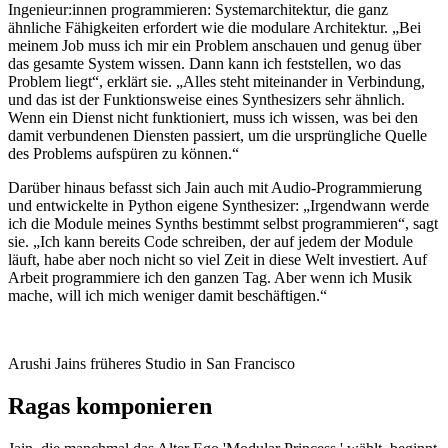
Ingenieur:innen programmieren: Systemarchitektur, die ganz
ähnliche Fähigkeiten erfordert wie die modulare Architektur. „Bei
meinem Job muss ich mir ein Problem anschauen und genug über
das gesamte System wissen. Dann kann ich feststellen, wo das
Problem liegt“, erklärt sie. „Alles steht miteinander in Verbindung,
und das ist der Funktionsweise eines Synthesizers sehr ähnlich.
Wenn ein Dienst nicht funktioniert, muss ich wissen, was bei den
damit verbundenen Diensten passiert, um die ursprüngliche Quelle
des Problems aufspüren zu können.“
Darüber hinaus befasst sich Jain auch mit Audio-Programmierung
und entwickelte in Python eigene Synthesizer: „Irgendwann werde
ich die Module meines Synths bestimmt selbst programmieren“, sagt
sie. „Ich kann bereits Code schreiben, der auf jedem der Module
läuft, habe aber noch nicht so viel Zeit in diese Welt investiert. Auf
Arbeit programmiere ich den ganzen Tag. Aber wenn ich Musik
mache, will ich mich weniger damit beschäftigen.“
Arushi Jains früheres Studio in San Francisco
Ragas komponieren