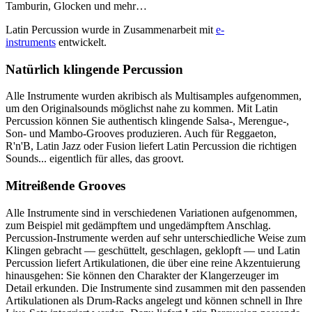
Tamburin, Glocken und mehr…
Latin Percussion wurde in Zusammenarbeit mit
e-
instruments
entwickelt.
Natürlich klingende Percussion
Alle Instrumente wurden akribisch als Multisamples aufgenommen,
um den Originalsounds möglichst nahe zu kommen. Mit Latin
Percussion können Sie authentisch klingende Salsa-, Merengue-,
Son- und Mambo-Grooves produzieren. Auch für Reggaeton,
R'n'B, Latin Jazz oder Fusion liefert Latin Percussion die richtigen
Sounds... eigentlich für alles, das groovt.
Mitreißende Grooves
Alle Instrumente sind in verschiedenen Variationen aufgenommen,
zum Beispiel mit gedämpftem und ungedämpftem Anschlag.
Percussion-Instrumente werden auf sehr unterschiedliche Weise zum
Klingen gebracht — geschüttelt, geschlagen, geklopft — und Latin
Percussion liefert Artikulationen, die über eine reine Akzentuierung
hinausgehen: Sie können den Charakter der Klangerzeuger im
Detail erkunden. Die Instrumente sind zusammen mit den passenden
Artikulationen als Drum-Racks angelegt und können schnell in Ihre