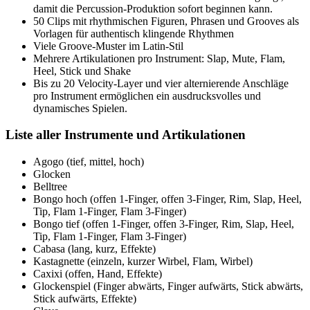
damit die Percussion-Produktion sofort beginnen kann.
50 Clips mit rhythmischen Figuren, Phrasen und Grooves als
Vorlagen für authentisch klingende Rhythmen
Viele Groove-Muster im Latin-Stil
Mehrere Artikulationen pro Instrument: Slap, Mute, Flam,
Heel, Stick und Shake
Bis zu 20 Velocity-Layer und vier alternierende Anschläge
pro Instrument ermöglichen ein ausdrucksvolles und
dynamisches Spielen.
Liste aller Instrumente und Artikulationen
Agogo (tief, mittel, hoch)
Glocken
Belltree
Bongo hoch (offen 1-Finger, offen 3-Finger, Rim, Slap, Heel,
Tip, Flam 1-Finger, Flam 3-Finger)
Bongo tief (offen 1-Finger, offen 3-Finger, Rim, Slap, Heel,
Tip, Flam 1-Finger, Flam 3-Finger)
Cabasa (lang, kurz, Effekte)
Kastagnette (einzeln, kurzer Wirbel, Flam, Wirbel)
Caxixi (offen, Hand, Effekte)
Glockenspiel (Finger abwärts, Finger aufwärts, Stick abwärts,
Stick aufwärts, Effekte)