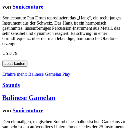
von
Soniccouture
Soniccouture Pan Drum reproduziert das „Hang“, ein recht junges
Instrument aus der Schweiz. Das Hang ist ein harmonisch
gestimmtes, linsenförmiges Percussion-Instrument aus Metall, das
sehr sensibel und dynamisch reagiert: Es schwingt in einer
Grundfrequenz, über der man lebendige, harmonische Obertöne
erzeugt.
USD 79
Erfahre mehr: Balinese Gamelan
Play
Sounds
Balinese Gamelan
von
Soniccouture
Den einmaligen, magischen Sound eines balinesischen Gamelans zu
sampeln ist ein aufwendiges Unternehmen: Jedes der 25 Instrumente