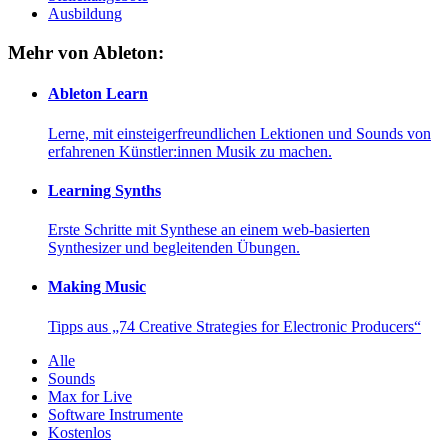
Ausbildung
Mehr von Ableton:
Ableton Learn
Lerne, mit einsteigerfreundlichen Lektionen und Sounds von
erfahrenen Künstler:innen Musik zu machen.
Learning Synths
Erste Schritte mit Synthese an einem web-basierten
Synthesizer und begleitenden Übungen.
Making Music
Tipps aus „74 Creative Strategies for Electronic Producers“
Alle
Sounds
Max for Live
Software Instrumente
Kostenlos