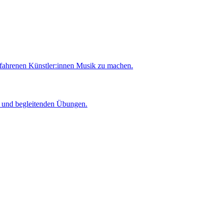
rfahrenen Künstler:innen Musik zu machen.
er und begleitenden Übungen.