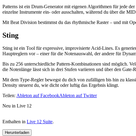
Patterns ist ein Drum-Generator mit eigenen Algorithmen für jede de
einzelne Instrumente ein- oder ausschalten, während du über die MIDI 
Mit Beat Division bestimmst du das rhythmische Raster – und mit O
Sting
Sting ist ein Tool für expressive, improvisierte Acid-Lines. Es generi
Hauptreglern vor – einer für die Notenauswahl, der andere für Dynam
Bis zu 256 unterschiedliche Pattern-Kombinationen sind möglich. Velo
die Notenlänge lässt sich in drei Stufen variieren und über den Gate-
Mit dem Type-Regler bewegst du dich von zufälligen bis hin zu klass
Density steuerst du, wie dicht oder luftig das Ergebnis klingt.
Teilen:
Ableton auf Facebook
Ableton auf Twitter
Neu in Live 12
Enthalten in
Live 12 Suite
.
Herunterladen