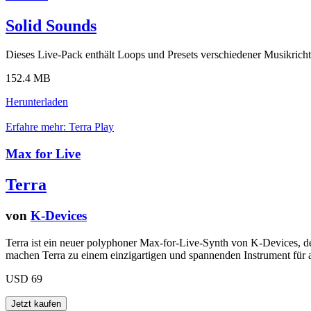
Solid Sounds
Dieses Live-Pack enthält Loops und Presets verschiedener Musikrich
152.4 MB
Herunterladen
Erfahre mehr: Terra
Play
Max for Live
Terra
von
K-Devices
Terra ist ein neuer polyphoner Max-for-Live-Synth von K-Devices, d
machen Terra zu einem einzigartigen und spannenden Instrument für a
USD 69