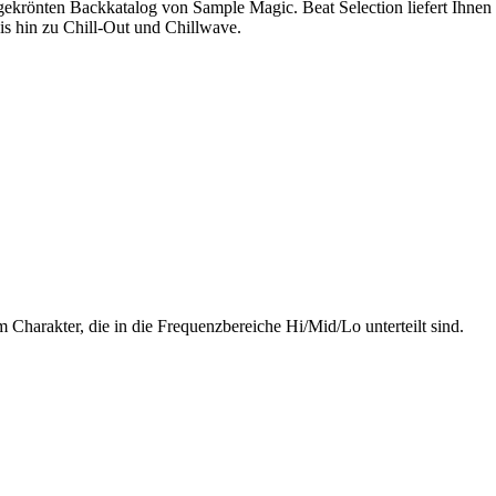
rönten Backkatalog von Sample Magic. Beat Selection liefert Ihnen sc
s hin zu Chill-Out und Chillwave.
Charakter, die in die Frequenzbereiche Hi/Mid/Lo unterteilt sind.