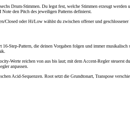
r sechs Drum-Stimmen. Du legst fest, welche Stimmen erzeugt werden u
Note den Pitch des jeweiligen Patterns definierst.
pen/Closed oder Hi/Low wählst du zwischen offener und geschlossene
ert 16-Step-Pattern, die deinen Vorgaben folgen und immer musikalisch s
ik.
city-Werte reichen von aus bis laut; mit dem Accent-Regler steuerst d
Regler anpassen.
ischen Acid-Sequenzen. Root setzt die Grundtonart, Transpose verschie