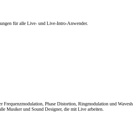
tungen für alle Live- und Live-Intro-Anwender.
er Frequenzmodulation, Phase Distortion, Ringmodulation und Waveshap
lle Musiker und Sound Designer, die mit Live arbeiten.