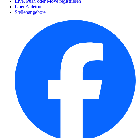
Live, Push oder Move registrieren
Über Ableton
Stellenangebote