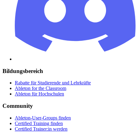
Bildungsbereich
Rabatte für Studierende und Lehrkräfte
Ableton for the Classroom
Ableton für Hochschulen
Community
Ableton-User-Groups finden
Certified Training finden
Certified Trainer:in werden