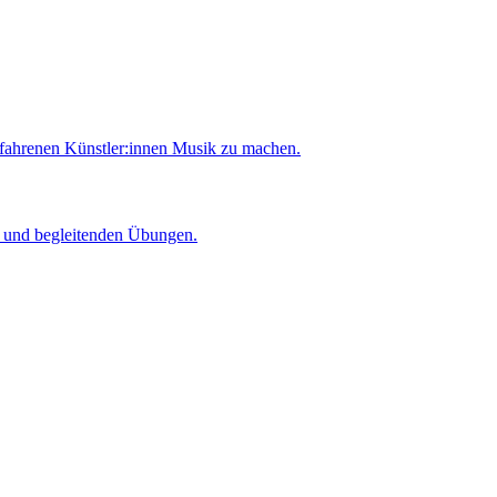
rfahrenen Künstler:innen Musik zu machen.
er und begleitenden Übungen.