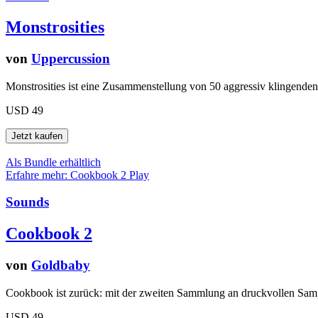
Monstrosities
von
Uppercussion
Monstrosities ist eine Zusammenstellung von 50 aggressiv klingenden
USD 49
Als Bundle erhältlich
Erfahre mehr: Cookbook 2
Play
Sounds
Cookbook 2
von
Goldbaby
Cookbook ist zurück: mit der zweiten Sammlung an druckvollen Samp
USD 49