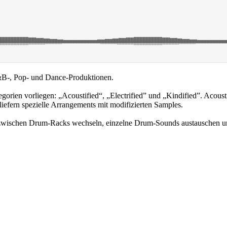
&B-, Pop- und Dance-Produktionen.
rien vorliegen: „Acoustified“, „Electrified” und „Kindified”. Acoustif
 liefern spezielle Arrangements mit modifizierten Samples.
 zwischen Drum-Racks wechseln, einzelne Drum-Sounds austauschen un