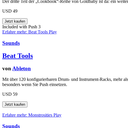
Der dritte Teil der „Cookbook“-Reihe von Goldbaby ist da: ein weite
USD 49
Included with Push 3
Erfahre mehr: Beat Tools
Play
Sounds
Beat Tools
von
Ableton
Mit über 120 konfigurierbaren Drum- und Instrument-Racks, mehr als 
besonders wenn Sie Push einsetzen.
USD 59
Erfahre mehr: Monstrosities
Play
Sounds