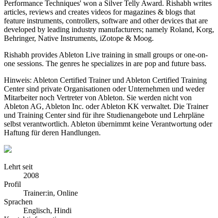
Performance Techniques' won a Silver Telly Award. Rishabh writes
articles, reviews and creates videos for magazines & blogs that
feature instruments, controllers, software and other devices that are
developed by leading industry manufacturers; namely Roland, Korg,
Behringer, Native Instruments, iZotope & Moog.
Rishabh provides Ableton Live training in small groups or one-on-
one sessions. The genres he specializes in are pop and future bass.
Hinweis: Ableton Certified Trainer und Ableton Certified Training
Center sind private Organisationen oder Unternehmen und weder
Mitarbeiter noch Vertreter von Ableton. Sie werden nicht von
Ableton AG, Ableton Inc. oder Ableton KK verwaltet. Die Trainer
und Training Center sind für ihre Studienangebote und Lehrpläne
selbst verantwortlich. Ableton übernimmt keine Verantwortung oder
Haftung für deren Handlungen.
Lehrt seit
2008
Profil
Trainer:in, Online
Sprachen
Englisch, Hindi