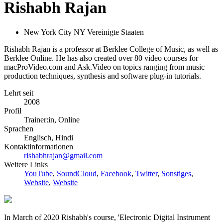
Rishabh Rajan
New York City NY Vereinigte Staaten
Rishabh Rajan is a professor at Berklee College of Music, as well as
Berklee Online. He has also created over 80 video courses for
macProVideo.com and Ask.Video on topics ranging from music
production techniques, synthesis and software plug-in tutorials.
Lehrt seit
2008
Profil
Trainer:in, Online
Sprachen
Englisch, Hindi
Kontaktinformationen
rishabhrajan@gmail.com
Weitere Links
YouTube
,
SoundCloud
,
Facebook
,
Twitter
,
Sonstiges
,
Website
,
Website
In March of 2020 Rishabh's course, 'Electronic Digital Instrument