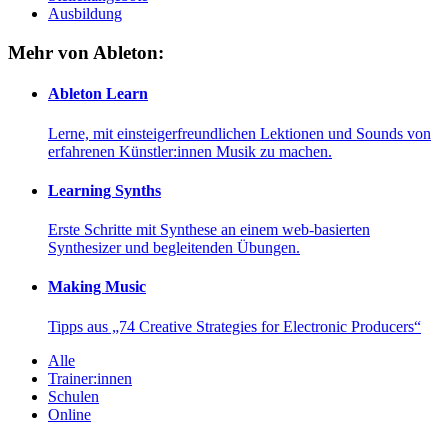
Ausbildung
Mehr von Ableton:
Ableton Learn
Lerne, mit einsteigerfreundlichen Lektionen und Sounds von
erfahrenen Künstler:innen Musik zu machen.
Learning Synths
Erste Schritte mit Synthese an einem web-basierten
Synthesizer und begleitenden Übungen.
Making Music
Tipps aus „74 Creative Strategies for Electronic Producers“
Alle
Trainer:innen
Schulen
Online