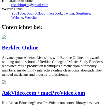
Kontaktinformationen
rishabhrajan@gmail.com
Weitere Links
YouTube
,
SoundCloud
,
Facebook
,
Twitter
,
Sonstiges
,
Website
,
Website
Unterrichtet bei:
Berklee Online
Advance your Ableton Live skills with Berklee Online, the award-
winning online school of Berklee College of Music. Study Berklee's
renowned music production techniques directly from our faculty
members, inside highly interactive online classrooms alongside like-
minded musicians and industry professionals.
AskVideo.com / macProVideo.com
NonLinear Educating’s macProVideo.com course library has over