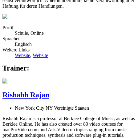
selbst verantwortlich. Ableton übernimmt keine Verantwortung oder
Haftung für deren Handlungen.
Profil
Schule, Online
Sprachen
Englisch
Weitere Links
Website
,
Website
Trainer:
Rishabh Rajan
New York City NY Vereinigte Staaten
Rishabh Rajan is a professor at Berklee College of Music, as well as
Berklee Online. He has also created over 80 video courses for
macProVideo.com and Ask.Video on topics ranging from music
production techniques, synthesis and software plug-in tutorials.