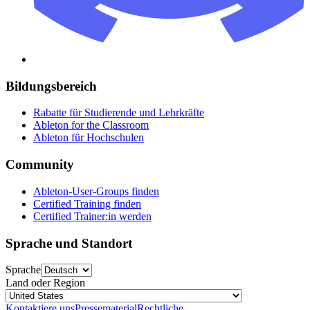
Bildungsbereich
Rabatte für Studierende und Lehrkräfte
Ableton for the Classroom
Ableton für Hochschulen
Community
Ableton-User-Groups finden
Certified Training finden
Certified Trainer:in werden
Sprache und Standort
Sprache
Land oder Region
Kontaktiere uns
Pressematerial
Rechtliche