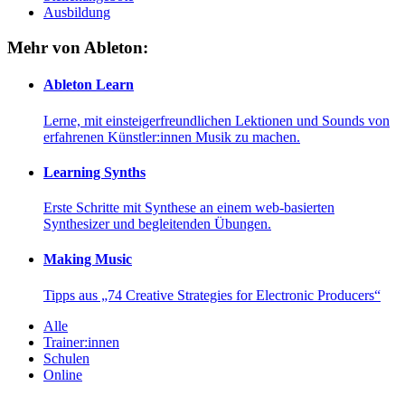
Ausbildung
Mehr von Ableton:
Ableton Learn
Lerne, mit einsteigerfreundlichen Lektionen und Sounds von
erfahrenen Künstler:innen Musik zu machen.
Learning Synths
Erste Schritte mit Synthese an einem web-basierten
Synthesizer und begleitenden Übungen.
Making Music
Tipps aus „74 Creative Strategies for Electronic Producers“
Alle
Trainer:innen
Schulen
Online