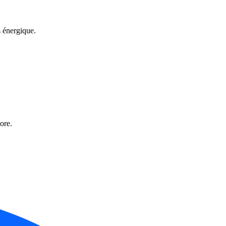
s énergique.
ore.