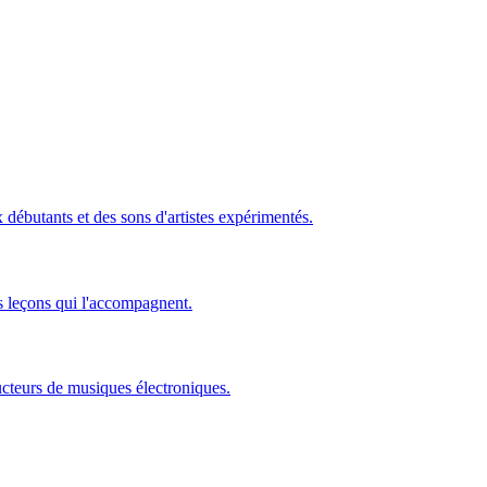
ébutants et des sons d'artistes expérimentés.
s leçons qui l'accompagnent.
ucteurs de musiques électroniques.