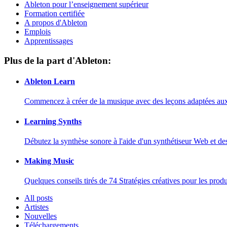
Ableton pour l’enseignement supérieur
Formation certifiée
A propos d'Ableton
Emplois
Apprentissages
Plus de la part d'Ableton:
Ableton Learn
Commencez à créer de la musique avec des leçons adaptées aux d
Learning Synths
Débutez la synthèse sonore à l'aide d'un synthétiseur Web et de
Making Music
Quelques conseils tirés de 74 Stratégies créatives pour les prod
All posts
Artistes
Nouvelles
Téléchargements