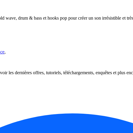
d wave, drum & bass et hooks pop pour créer un son irrésistible et trè
nce
,
oir les dernières offres, tutoriels, téléchargements, enquêtes et plus enc