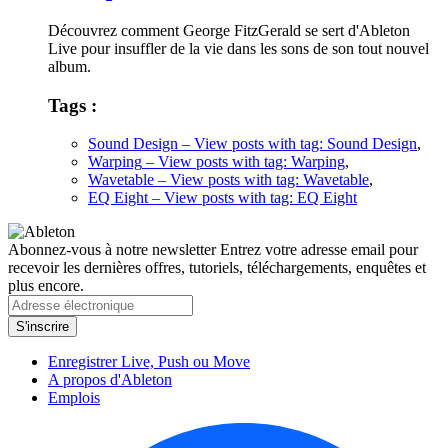
Découvrez comment George FitzGerald se sert d'Ableton
Live pour insuffler de la vie dans les sons de son tout nouvel
album.
Tags :
Sound Design
– View posts with tag: Sound Design
,
Warping
– View posts with tag: Warping
,
Wavetable
– View posts with tag: Wavetable
,
EQ Eight
– View posts with tag: EQ Eight
Abonnez-vous à notre newsletter
Entrez votre adresse email pour
recevoir les dernières offres, tutoriels, téléchargements, enquêtes et
plus encore.
Enregistrer Live, Push ou Move
A propos d'Ableton
Emplois