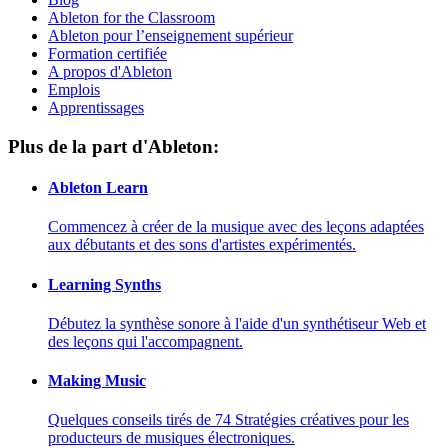
Ableton for the Classroom
Ableton pour l’enseignement supérieur
Formation certifiée
A propos d'Ableton
Emplois
Apprentissages
Plus de la part d'Ableton:
Ableton Learn
Commencez à créer de la musique avec des leçons adaptées
aux débutants et des sons d'artistes expérimentés.
Learning Synths
Débutez la synthèse sonore à l'aide d'un synthétiseur Web et
des leçons qui l'accompagnent.
Making Music
Quelques conseils tirés de 74 Stratégies créatives pour les
producteurs de musiques électroniques.