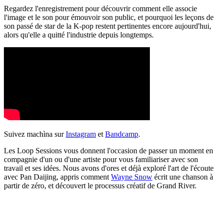
Regardez l'enregistrement pour découvrir comment elle associe
l'image et le son pour émouvoir son public, et pourquoi les leçons de
son passé de star de la K-pop restent pertinentes encore aujourd'hui,
alors qu'elle a quitté l'industrie depuis longtemps.
Suivez machìna sur
Instagram
et
Bandcamp
.
Les Loop Sessions vous donnent l'occasion de passer un moment en
compagnie d'un ou d'une artiste pour vous familiariser avec son
travail et ses idées. Nous avons d'ores et déjà exploré l'art de l'écoute
avec Pan Daijing, appris comment
Wayne Snow
écrit une chanson à
partir de zéro, et découvert le processus créatif de Grand River.