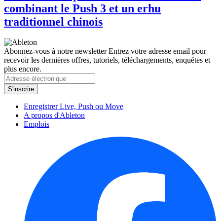
combinant le Push 3 et un erhu
traditionnel chinois
Abonnez-vous à notre newsletter
Entrez votre adresse email pour
recevoir les dernières offres, tutoriels, téléchargements, enquêtes et
plus encore.
Enregistrer Live, Push ou Move
A propos d'Ableton
Emplois