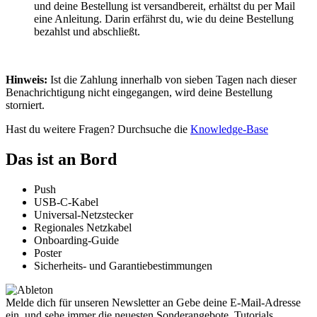
und deine Bestellung ist versandbereit, erhältst du per Mail
eine Anleitung. Darin erfährst du, wie du deine Bestellung
bezahlst und abschließt.
Hinweis:
Ist die Zahlung innerhalb von sieben Tagen nach dieser
Benachrichtigung nicht eingegangen, wird deine Bestellung
storniert.
Hast du weitere Fragen? Durchsuche die
Knowledge-Base
Das ist an Bord
Push
USB-C-Kabel
Universal-Netzstecker
Regionales Netzkabel
Onboarding-Guide
Poster
Sicherheits- und Garantiebestimmungen
Melde dich für unseren Newsletter an
Gebe deine E-Mail-Adresse
ein, und sehe immer die neuesten Sonderangebote, Tutorials,