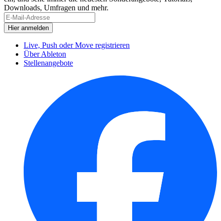
Downloads, Umfragen und mehr.
Live, Push oder Move registrieren
Über Ableton
Stellenangebote