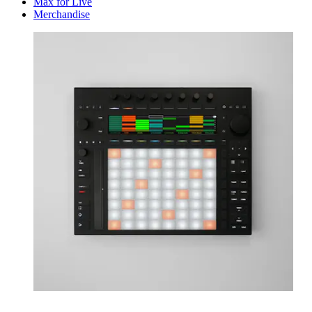
Max for Live
Merchandise