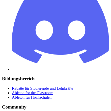
Bildungsbereich
Rabatte für Studierende und Lehrkräfte
Ableton for the Classroom
Ableton für Hochschulen
Community