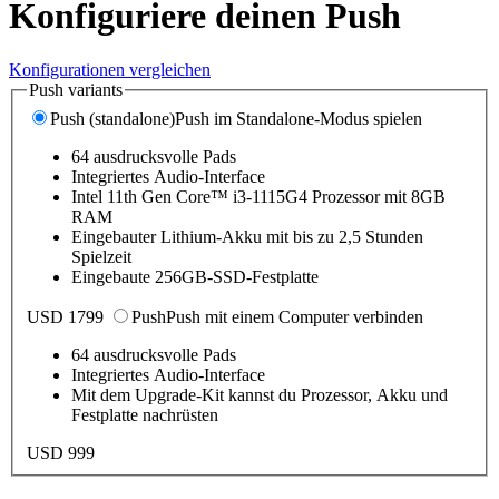
Konfiguriere deinen Push
Konfigurationen vergleichen
Push variants
Push (standalone)
Push im Standalone-Modus spielen
64 ausdrucksvolle Pads
Integriertes Audio-Interface
Intel 11th Gen Core™ i3-1115G4 Prozessor mit 8GB
RAM
Eingebauter Lithium-Akku mit bis zu 2,5 Stunden
Spielzeit
Eingebaute 256GB-SSD-Festplatte
USD 1799
Push
Push mit einem Computer verbinden
64 ausdrucksvolle Pads
Integriertes Audio-Interface
Mit dem Upgrade-Kit kannst du Prozessor, Akku und
Festplatte nachrüsten
USD 999