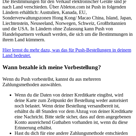
Die Bestimmungen für den Verkauf elektronischer Geräte sind je
nach Land verschieden. Über Ableton.com ist Push in folgenden
Ländern erhältlich: Australien, Kanada, EU,
Sonderverwaltungszonen Hong Kong/ Macao China, Island, Japan,
Liechtenstein, Neuseeland, Norwegen, Schweiz, Großbritannien
und die USA. In Ländern ohne Zulassung kann Push von
Handelspartnern verkauft werden, die sich um die Bestimmungen in
ihrem Land kümmern.
Hier lernst du mehr dazu, was das für Push-Bestellungen in deinem
Land bedeutet.
Wann bezahle ich meine Vorbestellung?
Wenn du Push vorbestellst, kannst du aus mehreren
Zahlungsmethoden auswählen.
Wenn du die Daten von deiner Kreditkarte eingibst, wird
deine Karte zum Zeitpunkt der Bestellung weder autorisiert
noch belastet. Wenn deine Bestellung versandbereit ist,
erhältst du 48 Stunden vor dem Abzug von deiner Kreditkarte
eine Nachricht. Bitte stelle sicher, dass auf dem angegebenen
Konto ausreichend Guthaben vorhanden ist, wenn du diese
Erinnerung erhältst.
Hast du dich für eine andere Zahlungsmethode entschieden