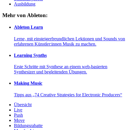
Ausbildung
Mehr von Ableton:
Ableton Learn
Lerne, mit einsteigerfreundlichen Lektionen und Sounds von
erfahrenen Künstler:innen Musik zu machen.
Learning Synths
Erste Schritte mit Synthese an einem web-basierten
Synthesizer und begleitenden Übungen.
Making Music
Tipps aus „74 Creative Strategies for Electronic Producers“
Übersicht
Live
Push
Move
Bildungsrabatte