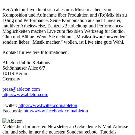
Bei Ableton Live dreht sich alles ums Musikmachen: von
Komposition und Aufnahme über Produktion und (Re)Mix bis zu
DJing und Performance. Seine Kombination aus nicht-linearer,
intuitiver Arbeitsweise, Echtzeit-Bearbeitung und Performance-
Möglichkeiten machen Live zum flexiblen Werkzeug für Studio,
Club und Bühne. Wenn Sie nicht nur „Musiksoftware anwenden“,
sondern lieber „Musik machen“ wollen, ist Live eine gute Wahl.
Kontakt für weitere Informationen:
Ableton Public Relations
Schönhauser Allee 6/7
10119 Berlin
Germany
press@ableton.com
http://www.ableton.com
Twitter:
http://www.twitter.com/ableton
Facebook:
http://www.facebook.com/ableton
Melde dich für unseren Newsletter an
Gebe deine E-Mail-Adresse
ein, und sehe immer die neuesten Sonderangebote, Tutorials,