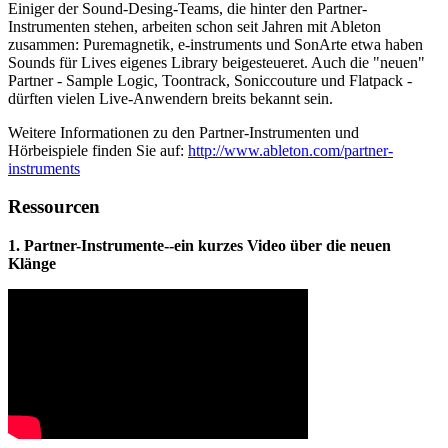
Einiger der Sound-Desing-Teams, die hinter den Partner-
Instrumenten stehen, arbeiten schon seit Jahren mit Ableton
zusammen: Puremagnetik, e-instruments und SonArte etwa haben
Sounds für Lives eigenes Library beigesteueret. Auch die "neuen"
Partner - Sample Logic, Toontrack, Soniccouture und Flatpack -
dürften vielen Live-Anwendern breits bekannt sein.
Weitere Informationen zu den Partner-Instrumenten und
Hörbeispiele finden Sie auf:
http://www.ableton.com/partner-
instruments
Ressourcen
1. Partner-Instrumente--ein kurzes Video über die neuen
Klänge