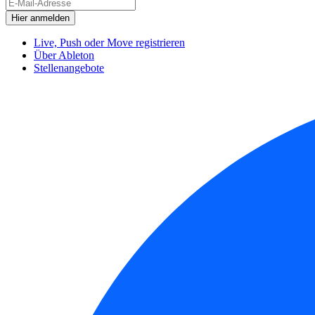
Live, Push oder Move registrieren
Über Ableton
Stellenangebote