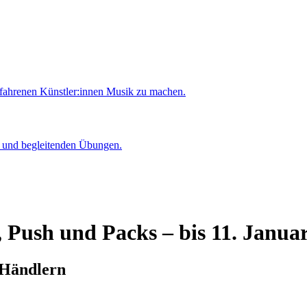
rfahrenen Künstler:innen Musik zu machen.
er und begleitenden Übungen.
 Push und Packs – bis 11. Janua
 Händlern