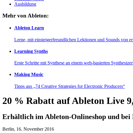
Ausbildung
Mehr von Ableton:
Ableton Learn
Lerne, mit einsteigerfreundlichen Lektionen und Sounds von e
Learning Synths
Erste Schritte mit Synthese an einem web-basierten Synthesiz
Making Music
Tipps aus „74 Creative Strategies for Electronic Producers“
20 % Rabatt auf Ableton Live 9,
Erhältlich im Ableton-Onlineshop und bei
Berlin, 16. November 2016