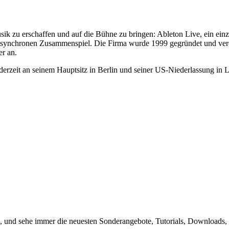
k zu erschaffen und auf die Bühne zu bringen: Ableton Live, ein ei
synchronen Zusammenspiel. Die Firma wurde 1999 gegründet und veröff
er an.
rzeit an seinem Hauptsitz in Berlin und seiner US-Niederlassung in L
, und sehe immer die neuesten Sonderangebote, Tutorials, Downloads