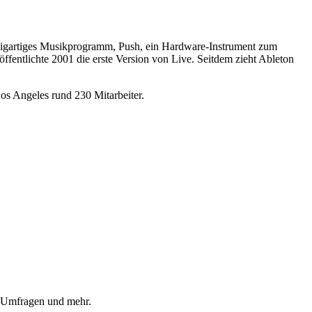
nzigartiges Musikprogramm, Push, ein Hardware-Instrument zum
entlichte 2001 die erste Version von Live. Seitdem zieht Ableton
os Angeles rund 230 Mitarbeiter.
, Umfragen und mehr.