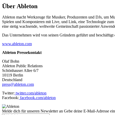
Über Ableton
Ableton macht Werkzeuge für Musiker, Produzenten und DJs, um Musi
Spielen und Komponieren mit Live, und Link, eine Technologie zum 
eine stetig wachsende, weltweite Gemeinschaft passionierter Anwend
Das Unternehmen wird von seinen Gründern geführt und beschäftigt de
www.ableton.com
Ableton Pressekontakt
Olaf Bohn
Ableton Public Relations
Schönhauser Allee 6/7
10119 Berlin
Deutschland
press@ableton.com
Twitter:
twitter.com/ableton
Facebook:
facebook.com/ableton
Melde dich für unseren Newsletter an
Gebe deine E-Mail-Adresse ein