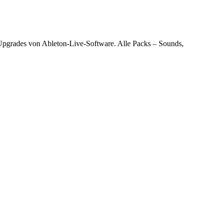
 Upgrades von Ableton-Live-Software. Alle
Packs – Sounds,