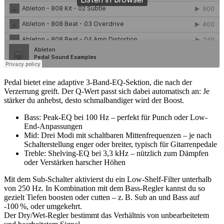
Pedal bietet eine adaptive 3-Band-EQ-Sektion, die nach der
Verzerrung greift. Der Q-Wert passt sich dabei automatisch an: Je
stärker du anhebst, desto schmalbandiger wird der Boost.
Bass: Peak-EQ bei 100 Hz – perfekt für Punch oder Low-
End-Anpassungen
Mid: Drei Modi mit schaltbaren Mittenfrequenzen – je nach
Schalterstellung enger oder breiter, typisch für Gitarrenpedale
Treble: Shelving-EQ bei 3,3 kHz – nützlich zum Dämpfen
oder Verstärken harscher Höhen
Mit dem Sub-Schalter aktivierst du ein Low-Shelf-Filter unterhalb
von 250 Hz. In Kombination mit dem Bass-Regler kannst du so
gezielt Tiefen boosten oder cutten – z. B. Sub an und Bass auf
-100 %, oder umgekehrt.
Der Dry/Wet-Regler bestimmt das Verhältnis von unbearbeitetem