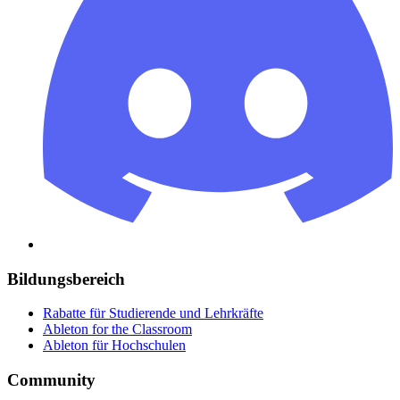
Bildungsbereich
Rabatte für Studierende und Lehrkräfte
Ableton for the Classroom
Ableton für Hochschulen
Community