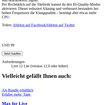
und bearbeitetem Signal.
Per Rechtsklick auf die Titelzeile kannst du den Hi-Quality-Modus
aktivieren. Dieser reduziert Aliasing und verbessert besonders bei
hohen Frequenzen die Klangqualität – benötigt aber etwas mehr
CPU.
Teilen:
Ableton auf Facebook
Ableton auf Twitter
USD 99
Anforderungen
Live 12 Lite (version 12.0 oder höher)
Vielleicht gefällt Ihnen auch:
Als Bundle erhältlich
Erfahre mehr: Tape
Max for Live