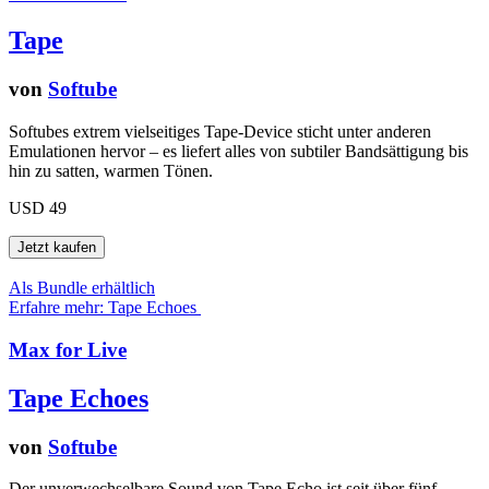
Tape
von
Softube
Softubes extrem vielseitiges Tape-Device sticht unter anderen
Emulationen hervor – es liefert alles von subtiler Bandsättigung bis
hin zu satten, warmen Tönen.
USD 49
Als Bundle erhältlich
Erfahre mehr: Tape Echoes
Max for Live
Tape Echoes
von
Softube
Der unverwechselbare Sound von Tape Echo ist seit über fünf