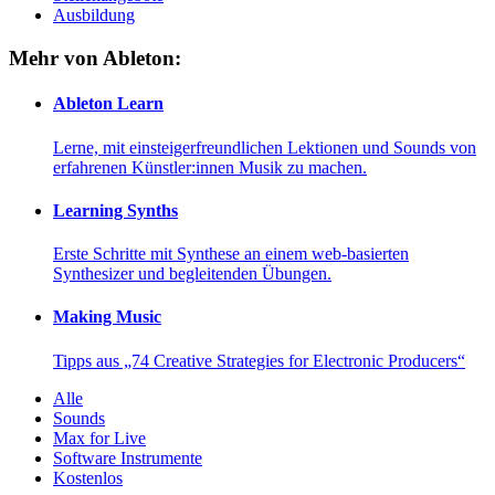
Ausbildung
Mehr von Ableton:
Ableton Learn
Lerne, mit einsteigerfreundlichen Lektionen und Sounds von
erfahrenen Künstler:innen Musik zu machen.
Learning Synths
Erste Schritte mit Synthese an einem web-basierten
Synthesizer und begleitenden Übungen.
Making Music
Tipps aus „74 Creative Strategies for Electronic Producers“
Alle
Sounds
Max for Live
Software Instrumente
Kostenlos