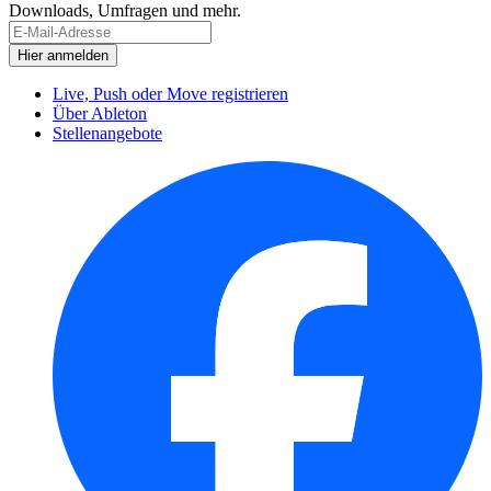
Downloads, Umfragen und mehr.
Live, Push oder Move registrieren
Über Ableton
Stellenangebote