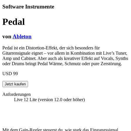
Software Instrumente
Pedal
von
Ableton
Pedal ist ein Distortion-Effekt, der sich besonders für
Gitarrensignale eignet – vor allem in Kombination mit Live’s Tuner,
Amp und Cabinet. Aber auch als kreativer Effekt auf Vocals, Synths
oder Drums bringt Pedal Wärme, Schmutz oder pure Zerstörung.
USD 99
Anforderungen
Live 12 Lite (version 12.0 oder höher)
Mit dem Gain-Regler steuerst du, wie stark das Eingangssignal