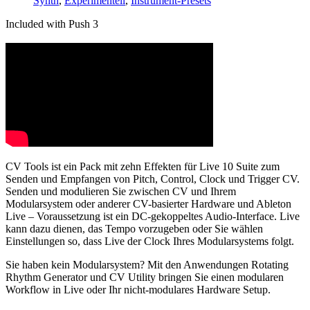
Synth
,
Experimentell
,
Instrument-Presets
Included with Push 3
CV Tools ist ein Pack mit zehn Effekten für Live 10 Suite zum
Senden und Empfangen von Pitch, Control, Clock und Trigger CV.
Senden und modulieren Sie zwischen CV und Ihrem
Modularsystem oder anderer CV-basierter Hardware und Ableton
Live – Voraussetzung ist ein DC-gekoppeltes Audio-Interface. Live
kann dazu dienen, das Tempo vorzugeben oder Sie wählen
Einstellungen so, dass Live der Clock Ihres Modularsystems folgt.
Sie haben kein Modularsystem? Mit den Anwendungen Rotating
Rhythm Generator und CV Utility bringen Sie einen modularen
Workflow in Live oder Ihr nicht-modulares Hardware Setup.