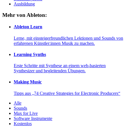
Ausbildung
Mehr von Ableton:
Ableton Learn
Lerne, mit einsteigerfreundlichen Lektionen und Sounds von
erfahrenen Künstler:innen Musik zu machen.
Learning Synths
Erste Schritte mit Synthese an einem web-basierten
Synthesizer und begleitenden Übungen.
Making Music
Tipps aus „74 Creative Strategies for Electronic Producers“
Alle
Sounds
Max for Live
Software Instrumente
Kostenlos