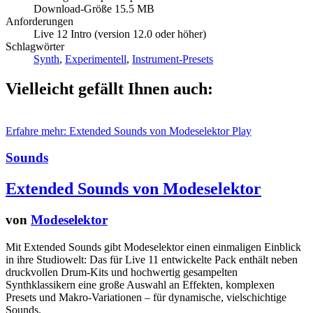
Download-Größe 15.5 MB
Anforderungen
Live 12 Intro (version 12.0 oder höher)
Schlagwörter
Synth
,
Experimentell
,
Instrument-Presets
Vielleicht gefällt Ihnen auch:
Erfahre mehr: Extended Sounds von Modeselektor
Play
Sounds
Extended Sounds von Modeselektor
von
Modeselektor
Mit Extended Sounds gibt Modeselektor einen einmaligen Einblick
in ihre Studiowelt: Das für Live 11 entwickelte Pack enthält neben
druckvollen Drum-Kits und hochwertig gesampelten
Synthklassikern eine große Auswahl an Effekten, komplexen
Presets und Makro-Variationen – für dynamische, vielschichtige
Sounds.