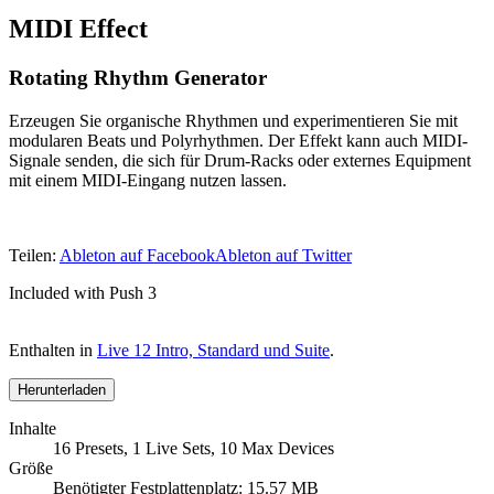
MIDI Effect
Rotating Rhythm Generator
Erzeugen Sie organische Rhythmen und experimentieren Sie mit
modularen Beats und Polyrhythmen. Der Effekt kann auch MIDI-
Signale senden, die sich für Drum-Racks oder externes Equipment
mit einem MIDI-Eingang nutzen lassen.
Teilen:
Ableton auf Facebook
Ableton auf Twitter
Included with Push 3
Enthalten in
Live 12 Intro, Standard und Suite
.
Herunterladen
Inhalte
16 Presets, 1 Live Sets, 10 Max Devices
Größe
Benötigter Festplattenplatz: 15.57 MB