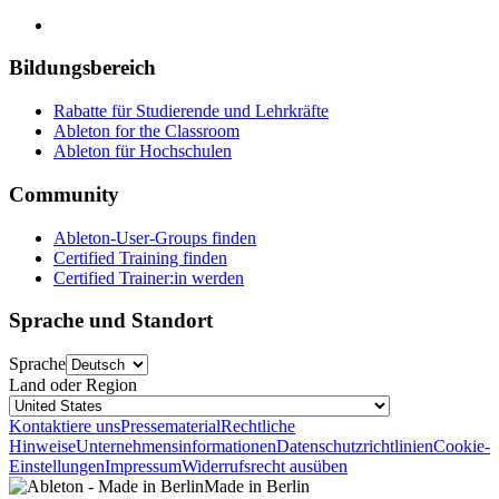
Bildungsbereich
Rabatte für Studierende und Lehrkräfte
Ableton for the Classroom
Ableton für Hochschulen
Community
Ableton-User-Groups finden
Certified Training finden
Certified Trainer:in werden
Sprache und Standort
Sprache
Land oder Region
Kontaktiere uns
Pressematerial
Rechtliche
Hinweise
Unternehmensinformationen
Datenschutzrichtlinien
Cookie-
Einstellungen
Impressum
Widerrufsrecht ausüben
Made in Berlin