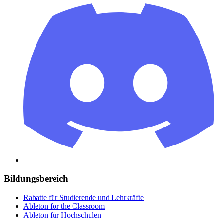
Bildungsbereich
Rabatte für Studierende und Lehrkräfte
Ableton for the Classroom
Ableton für Hochschulen