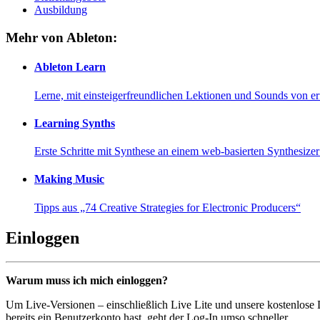
Ausbildung
Mehr von Ableton:
Ableton Learn
Lerne, mit einsteigerfreundlichen Lektionen und Sounds von e
Learning Synths
Erste Schritte mit Synthese an einem web-basierten Synthesiz
Making Music
Tipps aus „74 Creative Strategies for Electronic Producers“
Einloggen
Warum muss ich mich einloggen?
Um Live-Versionen – einschließlich Live Lite und unsere kostenlose
bereits ein Benutzerkonto hast, geht der Log-In umso schneller...