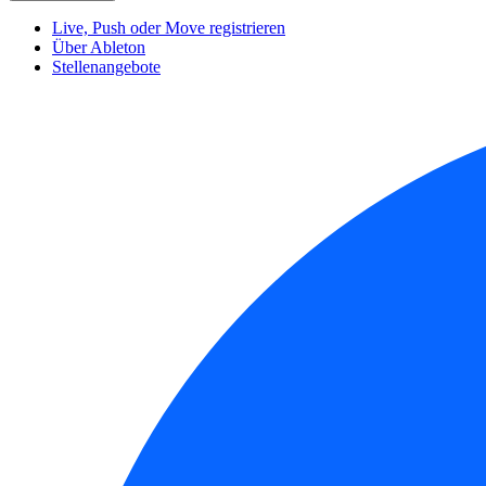
Live, Push oder Move registrieren
Über Ableton
Stellenangebote