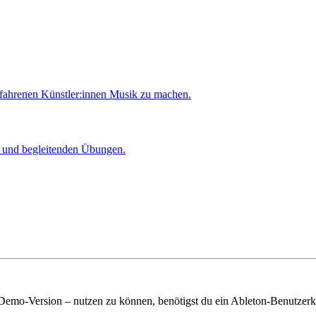
rfahrenen Künstler:innen Musik zu machen.
er und begleitenden Übungen.
 Demo-Version – nutzen zu können, benötigst du ein Ableton-Benutzerk