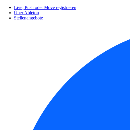
Live, Push oder Move registrieren
Über Ableton
Stellenangebote