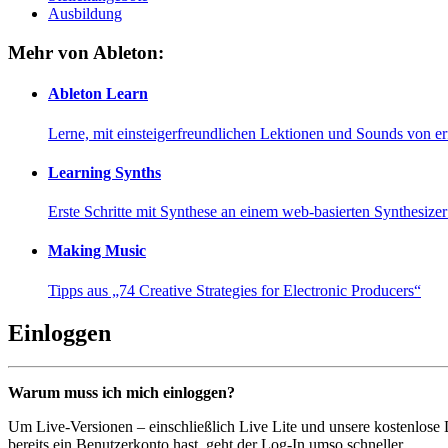
Ausbildung
Mehr von Ableton:
Ableton Learn
Lerne, mit einsteigerfreundlichen Lektionen und Sounds von e
Learning Synths
Erste Schritte mit Synthese an einem web-basierten Synthesiz
Making Music
Tipps aus „74 Creative Strategies for Electronic Producers“
Einloggen
Warum muss ich mich einloggen?
Um Live-Versionen – einschließlich Live Lite und unsere kostenlose
bereits ein Benutzerkonto hast, geht der Log-In umso schneller...