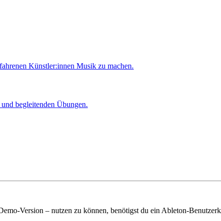
rfahrenen Künstler:innen Musik zu machen.
er und begleitenden Übungen.
 Demo-Version – nutzen zu können, benötigst du ein Ableton-Benutzerk