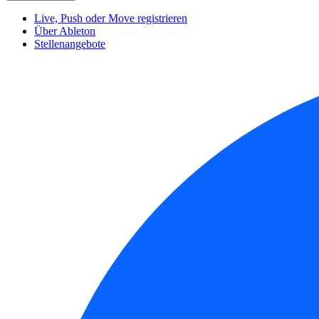
Live, Push oder Move registrieren
Über Ableton
Stellenangebote