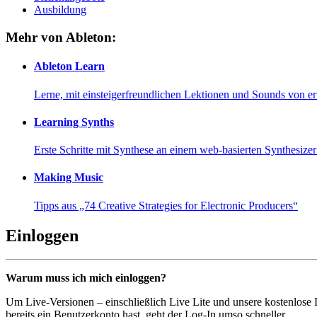
Ausbildung
Mehr von Ableton:
Ableton Learn
Lerne, mit einsteigerfreundlichen Lektionen und Sounds von e
Learning Synths
Erste Schritte mit Synthese an einem web-basierten Synthesiz
Making Music
Tipps aus „74 Creative Strategies for Electronic Producers“
Einloggen
Warum muss ich mich einloggen?
Um Live-Versionen – einschließlich Live Lite und unsere kostenlose
bereits ein Benutzerkonto hast, geht der Log-In umso schneller...