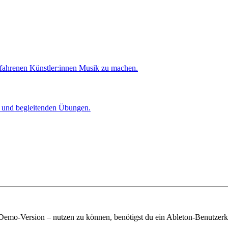
rfahrenen Künstler:innen Musik zu machen.
er und begleitenden Übungen.
 Demo-Version – nutzen zu können, benötigst du ein Ableton-Benutzerk