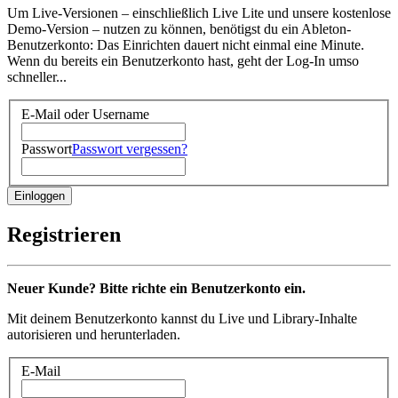
Um Live-Versionen – einschließlich Live Lite und unsere kostenlose
Demo-Version – nutzen zu können, benötigst du ein Ableton-
Benutzerkonto: Das Einrichten dauert nicht einmal eine Minute.
Wenn du bereits ein Benutzerkonto hast, geht der Log-In umso
schneller...
E-Mail oder Username
Passwort
Passwort vergessen?
Registrieren
Neuer Kunde? Bitte richte ein Benutzerkonto ein.
Mit deinem Benutzerkonto kannst du Live und Library-Inhalte
autorisieren und herunterladen.
E-Mail