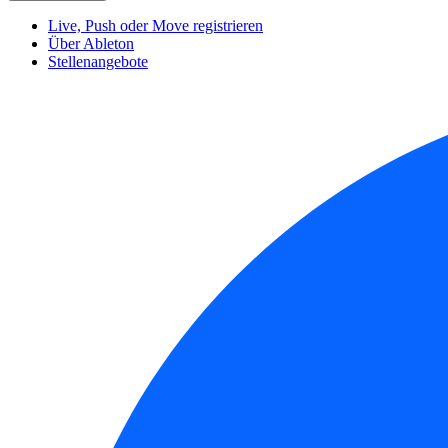
Live, Push oder Move registrieren
Über Ableton
Stellenangebote