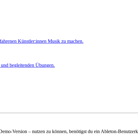
rfahrenen Künstler:innen Musik zu machen.
er und begleitenden Übungen.
 Demo-Version – nutzen zu können, benötigst du ein Ableton-Benutzerk