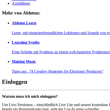
Ausbildung
Mehr von Ableton:
Ableton Learn
Lerne, mit einsteigerfreundlichen Lektionen und Sounds von e
Learning Synths
Erste Schritte mit Synthese an einem web-basierten Synthesiz
Making Music
Tipps aus „74 Creative Strategies for Electronic Producers“
Einloggen
Warum muss ich mich einloggen?
Um Live-Versionen – einschließlich Live Lite und unsere kostenlose
bereits ein Benutzerkonto hast, geht der Log-In umso schneller...