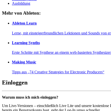
Ausbildung
Mehr von Ableton:
Ableton Learn
Lerne, mit einsteigerfreundlichen Lektionen und Sounds von e
Learning Synths
Erste Schritte mit Synthese an einem web-basierten Synthesiz
Making Music
Tipps aus „74 Creative Strategies for Electronic Producers“
Einloggen
Warum muss ich mich einloggen?
Um Live-Versionen – einschließlich Live Lite und unsere kostenlose
bereits ein Benutzerkonto hast, geht der Log-In umso schneller...