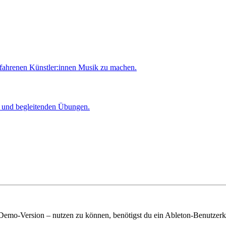
rfahrenen Künstler:innen Musik zu machen.
er und begleitenden Übungen.
 Demo-Version – nutzen zu können, benötigst du ein Ableton-Benutzerk