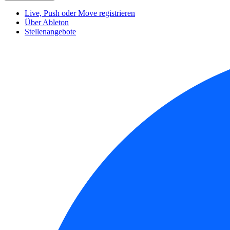
Live, Push oder Move registrieren
Über Ableton
Stellenangebote