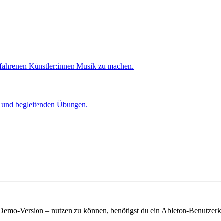
rfahrenen Künstler:innen Musik zu machen.
er und begleitenden Übungen.
 Demo-Version – nutzen zu können, benötigst du ein Ableton-Benutzerk