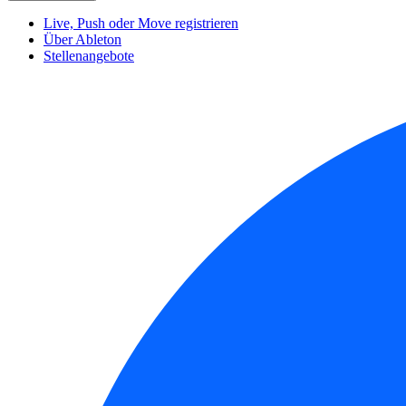
Live, Push oder Move registrieren
Über Ableton
Stellenangebote