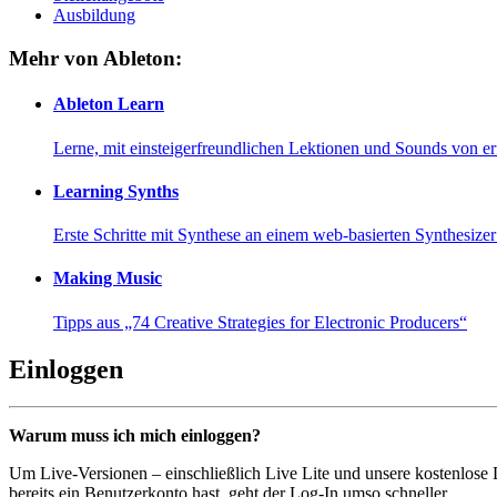
Ausbildung
Mehr von Ableton:
Ableton Learn
Lerne, mit einsteigerfreundlichen Lektionen und Sounds von e
Learning Synths
Erste Schritte mit Synthese an einem web-basierten Synthesiz
Making Music
Tipps aus „74 Creative Strategies for Electronic Producers“
Einloggen
Warum muss ich mich einloggen?
Um Live-Versionen – einschließlich Live Lite und unsere kostenlose
bereits ein Benutzerkonto hast, geht der Log-In umso schneller...