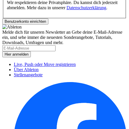
Wir respektieren deine Privatsphäre. Du kannst dich jederzeit
abmelden. Mehr dazu in unserer
Datenschutzerklärung
.
Melde dich für unseren Newsletter an
Gebe deine E-Mail-Adresse
ein, und sehe immer die neuesten Sonderangebote, Tutorials,
Downloads, Umfragen und mehr.
Live, Push oder Move registrieren
Über Ableton
Stellenangebote