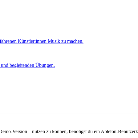
rfahrenen Künstler:innen Musik zu machen.
er und begleitenden Übungen.
 Demo-Version – nutzen zu können, benötigst du ein Ableton-Benutzerk