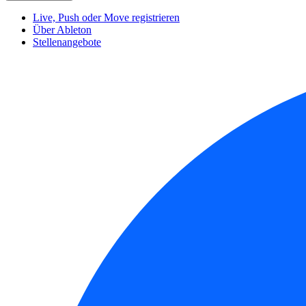
Live, Push oder Move registrieren
Über Ableton
Stellenangebote