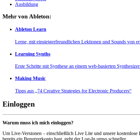
Ausbildung
Mehr von Ableton:
Ableton Learn
Lerne, mit einsteigerfreundlichen Lektionen und Sounds von e
Learning Synths
Erste Schritte mit Synthese an einem web-basierten Synthesiz
Making Music
Tipps aus „74 Creative Strategies for Electronic Producers“
Einloggen
Warum muss ich mich einloggen?
Um Live-Versionen – einschließlich Live Lite und unsere kostenlose
bereits ein Benutzerkonto hast, geht der Log-In umso schneller...