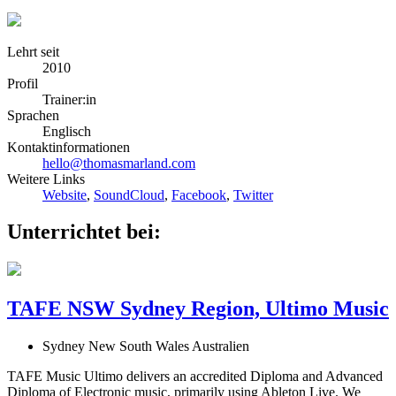
Lehrt seit
2010
Profil
Trainer:in
Sprachen
Englisch
Kontaktinformationen
hello@thomasmarland.com
Weitere Links
Website
,
SoundCloud
,
Facebook
,
Twitter
Unterrichtet bei:
TAFE NSW Sydney Region, Ultimo Music
Sydney New South Wales Australien
TAFE Music Ultimo delivers an accredited Diploma and Advanced
Diploma of Electronic music, primarily using Ableton Live. We