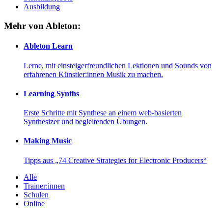
Ausbildung
Mehr von Ableton:
Ableton Learn
Lerne, mit einsteigerfreundlichen Lektionen und Sounds von
erfahrenen Künstler:innen Musik zu machen.
Learning Synths
Erste Schritte mit Synthese an einem web-basierten
Synthesizer und begleitenden Übungen.
Making Music
Tipps aus „74 Creative Strategies for Electronic Producers“
Alle
Trainer:innen
Schulen
Online