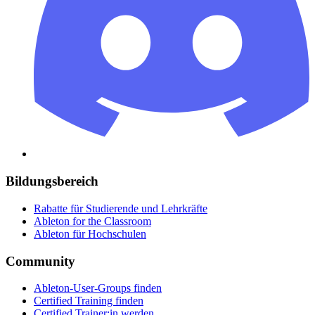
Bildungsbereich
Rabatte für Studierende und Lehrkräfte
Ableton for the Classroom
Ableton für Hochschulen
Community
Ableton-User-Groups finden
Certified Training finden
Certified Trainer:in werden