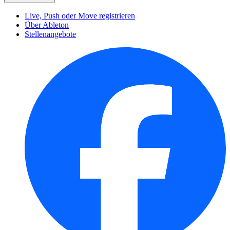
Live, Push oder Move registrieren
Über Ableton
Stellenangebote