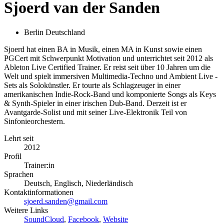
Sjoerd van der Sanden
Berlin Deutschland
Sjoerd hat einen BA in Musik, einen MA in Kunst sowie einen
PGCert mit Schwerpunkt Motivation und unterrichtet seit 2012 als
Ableton Live Certified Trainer. Er reist seit über 10 Jahren um die
Welt und spielt immersiven Multimedia-Techno und Ambient Live -
Sets als Solokünstler. Er tourte als Schlagzeuger in einer
amerikanischen Indie-Rock-Band und komponierte Songs als Keys
& Synth-Spieler in einer irischen Dub-Band. Derzeit ist er
Avantgarde-Solist und mit seiner Live-Elektronik Teil von
Sinfonieorchestern.
Lehrt seit
2012
Profil
Trainer:in
Sprachen
Deutsch, Englisch, Niederländisch
Kontaktinformationen
sjoerd.sanden@gmail.com
Weitere Links
SoundCloud
,
Facebook
,
Website