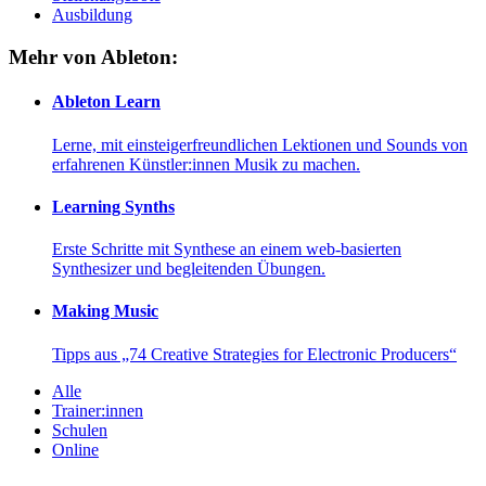
Ausbildung
Mehr von Ableton:
Ableton Learn
Lerne, mit einsteigerfreundlichen Lektionen und Sounds von
erfahrenen Künstler:innen Musik zu machen.
Learning Synths
Erste Schritte mit Synthese an einem web-basierten
Synthesizer und begleitenden Übungen.
Making Music
Tipps aus „74 Creative Strategies for Electronic Producers“
Alle
Trainer:innen
Schulen
Online