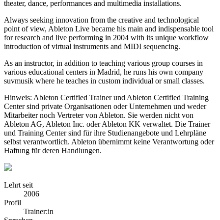
theater, dance, performances and multimedia installations.
Always seeking innovation from the creative and technological
point of view, Ableton Live became his main and indispensable tool
for research and live performing in 2004 with its unique workflow
introduction of virtual instruments and MIDI sequencing.
As an instructor, in addition to teaching various group courses in
various educational centers in Madrid, he runs his own company
suvmusik where he teaches in custom individual or small classes.
Hinweis: Ableton Certified Trainer und Ableton Certified Training
Center sind private Organisationen oder Unternehmen und weder
Mitarbeiter noch Vertreter von Ableton. Sie werden nicht von
Ableton AG, Ableton Inc. oder Ableton KK verwaltet. Die Trainer
und Training Center sind für ihre Studienangebote und Lehrpläne
selbst verantwortlich. Ableton übernimmt keine Verantwortung oder
Haftung für deren Handlungen.
Lehrt seit
2006
Profil
Trainer:in