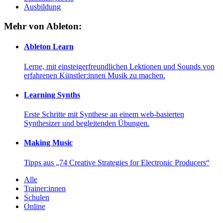
Ausbildung
Mehr von Ableton:
Ableton Learn
Lerne, mit einsteigerfreundlichen Lektionen und Sounds von
erfahrenen Künstler:innen Musik zu machen.
Learning Synths
Erste Schritte mit Synthese an einem web-basierten
Synthesizer und begleitenden Übungen.
Making Music
Tipps aus „74 Creative Strategies for Electronic Producers“
Alle
Trainer:innen
Schulen
Online