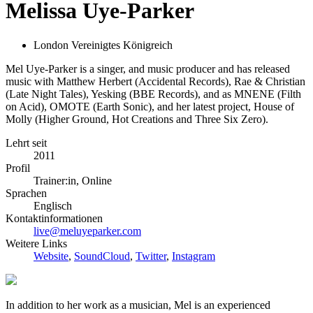
Melissa Uye-Parker
London Vereinigtes Königreich
Mel Uye-Parker is a singer, and music producer and has released
music with Matthew Herbert (Accidental Records), Rae & Christian
(Late Night Tales), Yesking (BBE Records), and as MNENE (Filth
on Acid), OMOTE (Earth Sonic), and her latest project, House of
Molly (Higher Ground, Hot Creations and Three Six Zero).
Lehrt seit
2011
Profil
Trainer:in, Online
Sprachen
Englisch
Kontaktinformationen
live@meluyeparker.com
Weitere Links
Website
,
SoundCloud
,
Twitter
,
Instagram
In addition to her work as a musician, Mel is an experienced