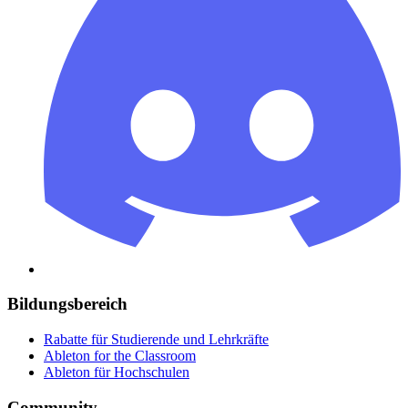
Bildungsbereich
Rabatte für Studierende und Lehrkräfte
Ableton for the Classroom
Ableton für Hochschulen
Community