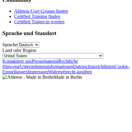
Ableton-User-Groups finden
Certified Training finden
Certified Trainer:in werden
Sprache und Standort
Sprache
Land oder Region
Kontaktiere uns
Pressematerial
Rechtliche
Hinweise
Unternehmensinformationen
Datenschutzrichtlinien
Cookie-
Einstellungen
Impressum
Widerrufsrecht ausüben
Made in Berlin