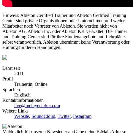
Hinweis: Ableton Certified Trainer und Ableton Certified Training
Center sind private Organisationen oder Unternehmen und weder
Mitarbeiter noch Vertreter von Ableton. Sie werden nicht von
Ableton AG, Ableton Inc. oder Ableton KK verwaltet. Die Trainer
und Training Center sind für ihre Studienangebote und Lehrpläne
selbst verantwortlich. Ableton übernimmt keine Verantwortung oder
Haftung für deren Handlungen.
Lehrt seit
2011
Profil
Trainer:in, Online
Sprachen
Englisch
Kontaktinformationen
live@meluyeparker.com
Weitere Links
Website
,
SoundCloud
,
Twitter
,
Instagram
Melde dich für unseren Newsletter an
Gebe deine E-Mail-Adresse