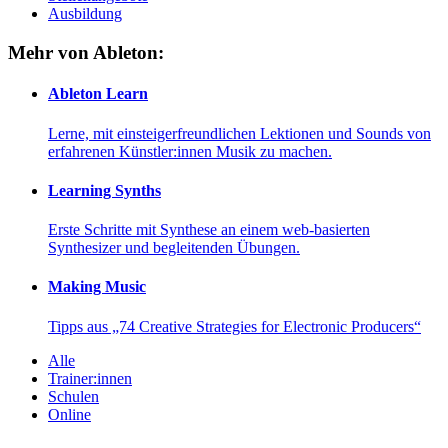
Ausbildung
Mehr von Ableton:
Ableton Learn
Lerne, mit einsteigerfreundlichen Lektionen und Sounds von
erfahrenen Künstler:innen Musik zu machen.
Learning Synths
Erste Schritte mit Synthese an einem web-basierten
Synthesizer und begleitenden Übungen.
Making Music
Tipps aus „74 Creative Strategies for Electronic Producers“
Alle
Trainer:innen
Schulen
Online