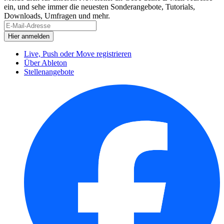
ein, und sehe immer die neuesten Sonderangebote, Tutorials,
Downloads, Umfragen und mehr.
Live, Push oder Move registrieren
Über Ableton
Stellenangebote