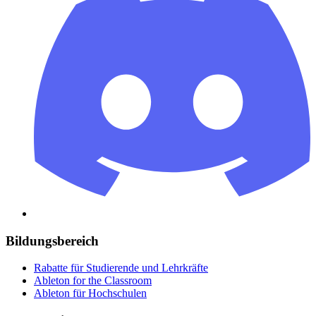
Bildungsbereich
Rabatte für Studierende und Lehrkräfte
Ableton for the Classroom
Ableton für Hochschulen