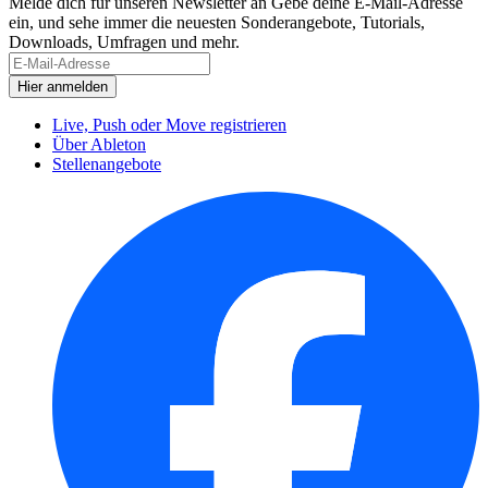
Melde dich für unseren Newsletter an
Gebe deine E-Mail-Adresse
ein, und sehe immer die neuesten Sonderangebote, Tutorials,
Downloads, Umfragen und mehr.
Live, Push oder Move registrieren
Über Ableton
Stellenangebote