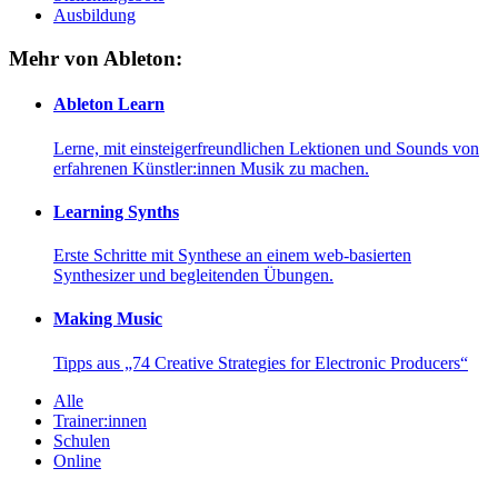
Ausbildung
Mehr von Ableton:
Ableton Learn
Lerne, mit einsteigerfreundlichen Lektionen und Sounds von
erfahrenen Künstler:innen Musik zu machen.
Learning Synths
Erste Schritte mit Synthese an einem web-basierten
Synthesizer und begleitenden Übungen.
Making Music
Tipps aus „74 Creative Strategies for Electronic Producers“
Alle
Trainer:innen
Schulen
Online