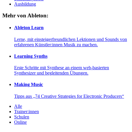
Ausbildung
Mehr von Ableton:
Ableton Learn
Lerne, mit einsteigerfreundlichen Lektionen und Sounds von
erfahrenen Künstler:innen Musik zu machen.
Learning Synths
Erste Schritte mit Synthese an einem web-basierten
Synthesizer und begleitenden Übungen.
Making Music
Tipps aus „74 Creative Strategies for Electronic Producers“
Alle
Trainer:innen
Schulen
Online