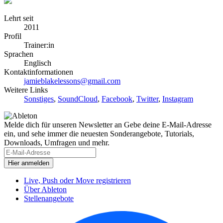
Lehrt seit
2011
Profil
Trainer:in
Sprachen
Englisch
Kontaktinformationen
jamieblakelessons@gmail.com
Weitere Links
Sonstiges
,
SoundCloud
,
Facebook
,
Twitter
,
Instagram
Melde dich für unseren Newsletter an
Gebe deine E-Mail-Adresse
ein, und sehe immer die neuesten Sonderangebote, Tutorials,
Downloads, Umfragen und mehr.
Live, Push oder Move registrieren
Über Ableton
Stellenangebote