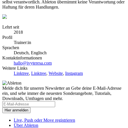
selbst verantwortlich. Ableton übernimmt keine Verantwortung oder
Haftung für deren Handlungen.
Lehrt seit
2018
Profil
Trainer:in
Sprachen
Deutsch, Englisch
Kontaktinformationen
hallo@ivyteresa.com
Weitere Links
Linktree
,
Linktree
,
Website
,
Instagram
Melde dich für unseren Newsletter an
Gebe deine E-Mail-Adresse
ein, und sehe immer die neuesten Sonderangebote, Tutorials,
Downloads, Umfragen und mehr.
Live, Push oder Move registrieren
Über Ableton