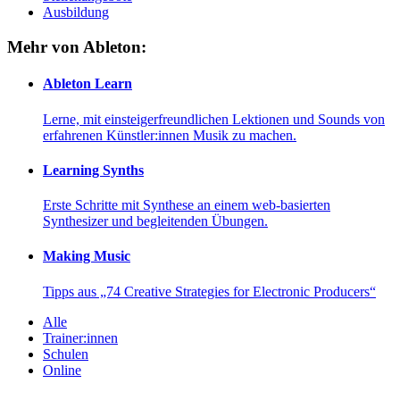
Ausbildung
Mehr von Ableton:
Ableton Learn
Lerne, mit einsteigerfreundlichen Lektionen und Sounds von
erfahrenen Künstler:innen Musik zu machen.
Learning Synths
Erste Schritte mit Synthese an einem web-basierten
Synthesizer und begleitenden Übungen.
Making Music
Tipps aus „74 Creative Strategies for Electronic Producers“
Alle
Trainer:innen
Schulen
Online