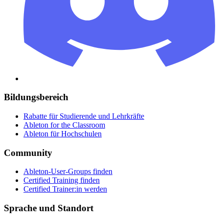
Bildungsbereich
Rabatte für Studierende und Lehrkräfte
Ableton for the Classroom
Ableton für Hochschulen
Community
Ableton-User-Groups finden
Certified Training finden
Certified Trainer:in werden
Sprache und Standort