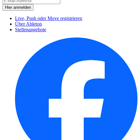
Live, Push oder Move registrieren
Über Ableton
Stellenangebote