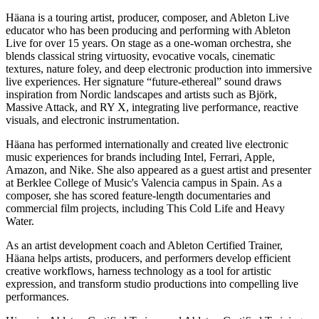
Häana is a touring artist, producer, composer, and Ableton Live
educator who has been producing and performing with Ableton
Live for over 15 years. On stage as a one-woman orchestra, she
blends classical string virtuosity, evocative vocals, cinematic
textures, nature foley, and deep electronic production into immersive
live experiences. Her signature “future-ethereal” sound draws
inspiration from Nordic landscapes and artists such as Björk,
Massive Attack, and RY X, integrating live performance, reactive
visuals, and electronic instrumentation.
Häana has performed internationally and created live electronic
music experiences for brands including Intel, Ferrari, Apple,
Amazon, and Nike. She also appeared as a guest artist and presenter
at Berklee College of Music's Valencia campus in Spain. As a
composer, she has scored feature-length documentaries and
commercial film projects, including This Cold Life and Heavy
Water.
As an artist development coach and Ableton Certified Trainer,
Häana helps artists, producers, and performers develop efficient
creative workflows, harness technology as a tool for artistic
expression, and transform studio productions into compelling live
performances.