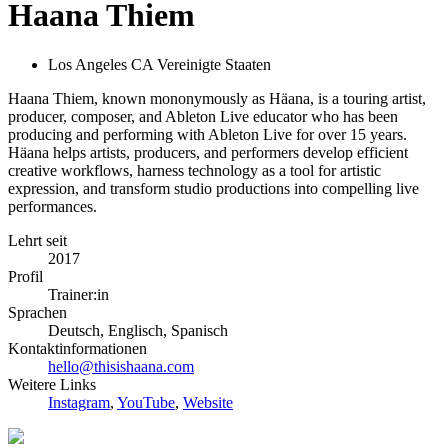
Haana Thiem
Los Angeles CA Vereinigte Staaten
Haana Thiem, known mononymously as Häana, is a touring artist,
producer, composer, and Ableton Live educator who has been
producing and performing with Ableton Live for over 15 years.
Häana helps artists, producers, and performers develop efficient
creative workflows, harness technology as a tool for artistic
expression, and transform studio productions into compelling live
performances.
Lehrt seit
2017
Profil
Trainer:in
Sprachen
Deutsch, Englisch, Spanisch
Kontaktinformationen
hello@thisishaana.com
Weitere Links
Instagram
,
YouTube
,
Website