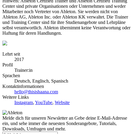
Hinweis: Ableton Certified Trainer und Ableton Certified Training
Center sind private Organisationen oder Unternehmen und weder
Mitarbeiter noch Vertreter von Ableton. Sie werden nicht von
Ableton AG, Ableton Inc. oder Ableton KK verwaltet. Die Trainer
und Training Center sind für ihre Studienangebote und Lehrpläne
selbst verantwortlich. Ableton übernimmt keine Verantwortung oder
Haftung für deren Handlungen.
Lehrt seit
2017
Profil
Trainer:in
Sprachen
Deutsch, Englisch, Spanisch
Kontaktinformationen
hello@thisishaana.com
Weitere Links
Instagram
,
YouTube
,
Website
Melde dich für unseren Newsletter an
Gebe deine E-Mail-Adresse
ein, und sehe immer die neuesten Sonderangebote, Tutorials,
Downloads, Umfragen und mehr.