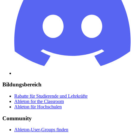
Bildungsbereich
Rabatte für Studierende und Lehrkräfte
Ableton for the Classroom
Ableton für Hochschulen
Community
Ableton-User-Groups finden