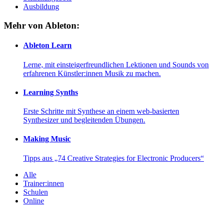
Ausbildung
Mehr von Ableton:
Ableton Learn
Lerne, mit einsteigerfreundlichen Lektionen und Sounds von
erfahrenen Künstler:innen Musik zu machen.
Learning Synths
Erste Schritte mit Synthese an einem web-basierten
Synthesizer und begleitenden Übungen.
Making Music
Tipps aus „74 Creative Strategies for Electronic Producers“
Alle
Trainer:innen
Schulen
Online