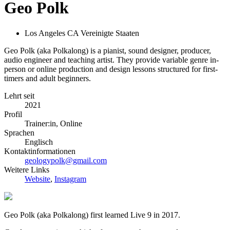
Geo Polk
Los Angeles CA Vereinigte Staaten
Geo Polk (aka Polkalong) is a pianist, sound designer, producer,
audio engineer and teaching artist. They provide variable genre in-
person or online production and design lessons structured for first-
timers and adult beginners.
Lehrt seit
2021
Profil
Trainer:in, Online
Sprachen
Englisch
Kontaktinformationen
geologypolk@gmail.com
Weitere Links
Website
,
Instagram
Geo Polk (aka Polkalong) first learned Live 9 in 2017.