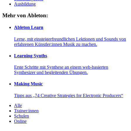
Ausbildung
Mehr von Ableton:
Ableton Learn
Lerne, mit einsteigerfreundlichen Lektionen und Sounds von
erfahrenen Künstler:innen Musik zu machen.
Learning Synths
Erste Schritte mit Synthese an einem web-basierten
Synthesizer und begleitenden Übungen.
Making Music
Tipps aus „74 Creative Strategies for Electronic Producers“
Alle
Trainer:innen
Schulen
Online