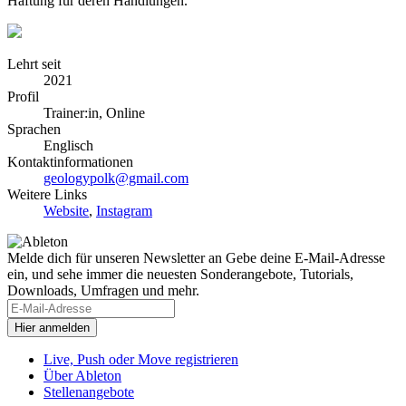
Haftung für deren Handlungen.
Lehrt seit
2021
Profil
Trainer:in, Online
Sprachen
Englisch
Kontaktinformationen
geologypolk@gmail.com
Weitere Links
Website
,
Instagram
Melde dich für unseren Newsletter an
Gebe deine E-Mail-Adresse
ein, und sehe immer die neuesten Sonderangebote, Tutorials,
Downloads, Umfragen und mehr.
Live, Push oder Move registrieren
Über Ableton
Stellenangebote