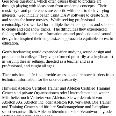
Geo loves questions, which often causes them to produce art
through playing with ideas born from academic concepts. Their
music style and preferences are eclectic with nods to their varying
interests. Geo initially began using DAW software to create SFX
and scores for home movies. While seeking professional
mentorship, Geo worked for multiple theater companies and schools
to create and edit show tracks. The difficulties they experienced
finding reliable and clear information around production and sound
design has inspired their emphasized approach to equitable access in
education.
Geo’s freelancing world expanded after studying sound design and
production in college. They’ve performed primarily as a keyboardist
in varying theater settings, directed as a teacher and as a
professional, and taught all ages.
Their mission in life is to provide access to and remove barriers from
technical information for the sake of creativity.
Hinweis: Ableton Certified Trainer und Ableton Certified Training
Center sind private Organisationen oder Unternehmen und weder
Mitarbeiter noch Vertreter von Ableton. Sie werden nicht von
Ableton AG, Ableton Inc. oder Ableton KK verwaltet. Die Trainer
und Training Center sind für ihre Studienangebote und Lehrpläne
selbst verantwortlich. Ableton übernimmt keine Verantwortung oder