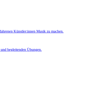
rfahrenen Künstler:innen Musik zu machen.
er und begleitenden Übungen.