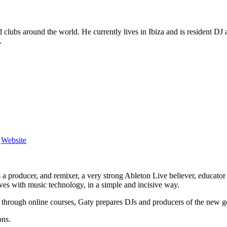
ubs around the world. He currently lives in Ibiza and is resident DJ a
.
,
Website
 a producer, and remixer, a very strong Ableton Live believer, educator
ves with music technology, in a simple and incisive way.
through online courses, Gaty prepares DJs and producers of the new gen
ons.