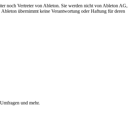
iter noch Vertreter von Ableton. Sie werden nicht von Ableton AG,
ch. Ableton übernimmt keine Verantwortung oder Haftung für deren
, Umfragen und mehr.