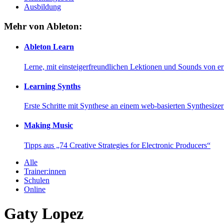
Ausbildung
Mehr von Ableton:
Ableton Learn
Lerne, mit einsteigerfreundlichen Lektionen und Sounds von e
Learning Synths
Erste Schritte mit Synthese an einem web-basierten Synthesiz
Making Music
Tipps aus „74 Creative Strategies for Electronic Producers“
Alle
Trainer:innen
Schulen
Online
Gaty Lopez