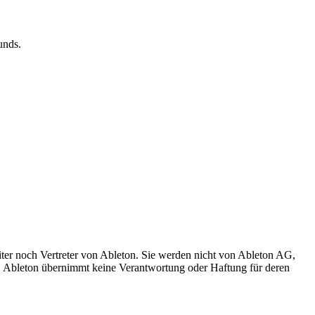
unds.
iter noch Vertreter von Ableton. Sie werden nicht von Ableton AG,
ch. Ableton übernimmt keine Verantwortung oder Haftung für deren