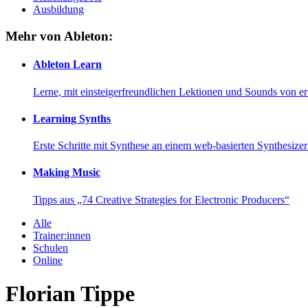
Ausbildung
Mehr von Ableton:
Ableton Learn
Lerne, mit einsteigerfreundlichen Lektionen und Sounds von e
Learning Synths
Erste Schritte mit Synthese an einem web-basierten Synthesiz
Making Music
Tipps aus „74 Creative Strategies for Electronic Producers“
Alle
Trainer:innen
Schulen
Online
Florian Tippe