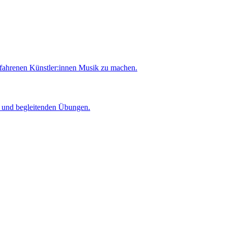
rfahrenen Künstler:innen Musik zu machen.
er und begleitenden Übungen.