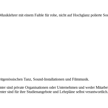
Musiklehrer mit einem Faible für rohe, nicht auf Hochglanz polierte So
zeitgenössischen Tanz, Sound-Installationen und Filmmusik.
enter sind private Organisationen oder Unternehmen und weder Mitarbe
nter sind für ihre Studienangebote und Lehrpläne selbst verantwortli