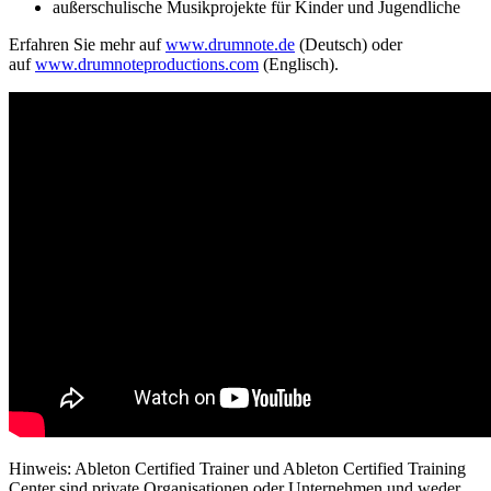
außerschulische Musikprojekte für Kinder und Jugendliche
Erfahren Sie mehr auf
www.drumnote.de
(Deutsch) oder
auf
www.drumnoteproductions.com
(Englisch).
Hinweis: Ableton Certified Trainer und Ableton Certified Training
Center sind private Organisationen oder Unternehmen und weder