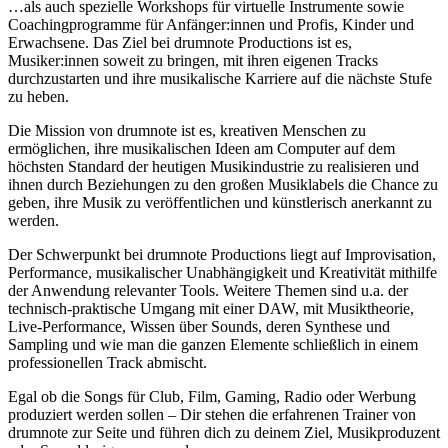
…als auch spezielle Workshops für virtuelle Instrumente sowie
Coachingprogramme für Anfänger:innen und Profis, Kinder und
Erwachsene. Das Ziel bei drumnote Productions ist es,
Musiker:innen soweit zu bringen, mit ihren eigenen Tracks
durchzustarten und ihre musikalische Karriere auf die nächste Stufe
zu heben.
Die Mission von drumnote ist es, kreativen Menschen zu
ermöglichen, ihre musikalischen Ideen am Computer auf dem
höchsten Standard der heutigen Musikindustrie zu realisieren und
ihnen durch Beziehungen zu den großen Musiklabels die Chance zu
geben, ihre Musik zu veröffentlichen und künstlerisch anerkannt zu
werden.
Der Schwerpunkt bei drumnote Productions liegt auf Improvisation,
Performance, musikalischer Unabhängigkeit und Kreativität mithilfe
der Anwendung relevanter Tools. Weitere Themen sind u.a. der
technisch-praktische Umgang mit einer DAW, mit Musiktheorie,
Live-Performance, Wissen über Sounds, deren Synthese und
Sampling und wie man die ganzen Elemente schließlich in einem
professionellen Track abmischt.
Egal ob die Songs für Club, Film, Gaming, Radio oder Werbung
produziert werden sollen – Dir stehen die erfahrenen Trainer von
drumnote zur Seite und führen dich zu deinem Ziel, Musikproduzent