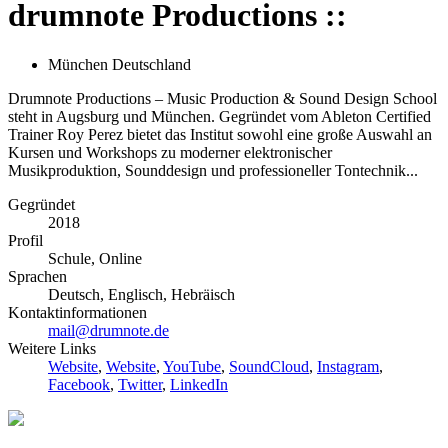
drumnote Productions ::
München Deutschland
Drumnote Productions – Music Production & Sound Design School
steht in Augsburg und München. Gegründet vom Ableton Certified
Trainer Roy Perez bietet das Institut sowohl eine große Auswahl an
Kursen und Workshops zu moderner elektronischer
Musikproduktion, Sounddesign und professioneller Tontechnik...
Gegründet
2018
Profil
Schule, Online
Sprachen
Deutsch, Englisch, Hebräisch
Kontaktinformationen
mail@drumnote.de
Weitere Links
Website
,
Website
,
YouTube
,
SoundCloud
,
Instagram
,
Facebook
,
Twitter
,
LinkedIn