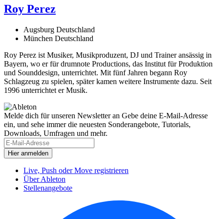
Roy Perez
Augsburg Deutschland
München Deutschland
Roy Perez ist Musiker, Musikproduzent, DJ und Trainer ansässig in
Bayern, wo er für drumnote Productions, das Institut für Produktion
und Sounddesign, unterrichtet. Mit fünf Jahren begann Roy
Schlagzeug zu spielen, später kamen weitere Instrumente dazu. Seit
1996 unterrichtet er Musik.
Melde dich für unseren Newsletter an
Gebe deine E-Mail-Adresse
ein, und sehe immer die neuesten Sonderangebote, Tutorials,
Downloads, Umfragen und mehr.
Live, Push oder Move registrieren
Über Ableton
Stellenangebote