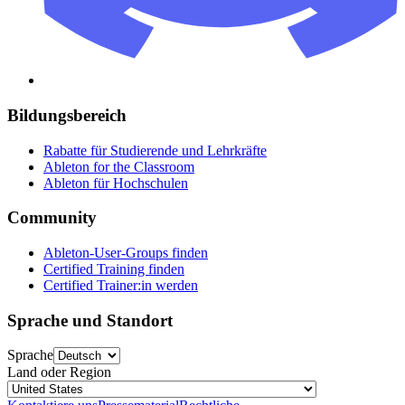
Bildungsbereich
Rabatte für Studierende und Lehrkräfte
Ableton for the Classroom
Ableton für Hochschulen
Community
Ableton-User-Groups finden
Certified Training finden
Certified Trainer:in werden
Sprache und Standort
Sprache
Land oder Region