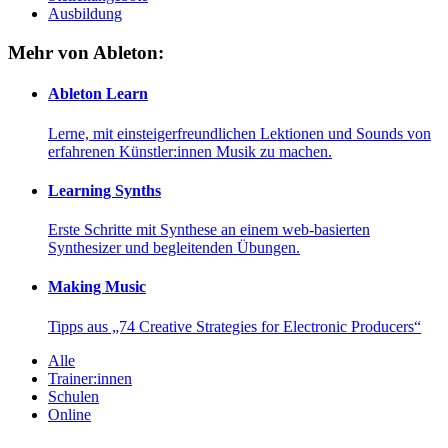
Ausbildung
Mehr von Ableton:
Ableton Learn
Lerne, mit einsteigerfreundlichen Lektionen und Sounds von
erfahrenen Künstler:innen Musik zu machen.
Learning Synths
Erste Schritte mit Synthese an einem web-basierten
Synthesizer und begleitenden Übungen.
Making Music
Tipps aus „74 Creative Strategies for Electronic Producers“
Alle
Trainer:innen
Schulen
Online