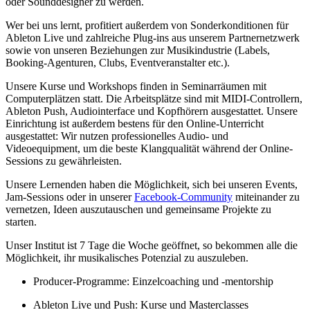
oder Sounddesigner zu werden.
Wer bei uns lernt, profitiert außerdem von Sonderkonditionen für
Ableton Live und zahlreiche Plug-ins aus unserem Partnernetzwerk
sowie von unseren Beziehungen zur Musikindustrie (Labels,
Booking-Agenturen, Clubs, Eventveranstalter etc.).
Unsere Kurse und Workshops finden in Seminarräumen mit
Computerplätzen statt. Die Arbeitsplätze sind mit MIDI-Controllern,
Ableton Push, Audiointerface und Kopfhörern ausgestattet. Unsere
Einrichtung ist außerdem bestens für den Online-Unterricht
ausgestattet: Wir nutzen professionelles Audio- und
Videoequipment, um die beste Klangqualität während der Online-
Sessions zu gewährleisten.
Unsere Lernenden haben die Möglichkeit, sich bei unseren Events,
Jam-Sessions oder in unserer
Facebook-Community
miteinander zu
vernetzen, Ideen auszutauschen und gemeinsame Projekte zu
starten.
Unser Institut ist 7 Tage die Woche geöffnet, so bekommen alle die
Möglichkeit, ihr musikalisches Potenzial zu auszuleben.
Producer-Programme: Einzelcoaching und -mentorship
Ableton Live und Push: Kurse und Masterclasses