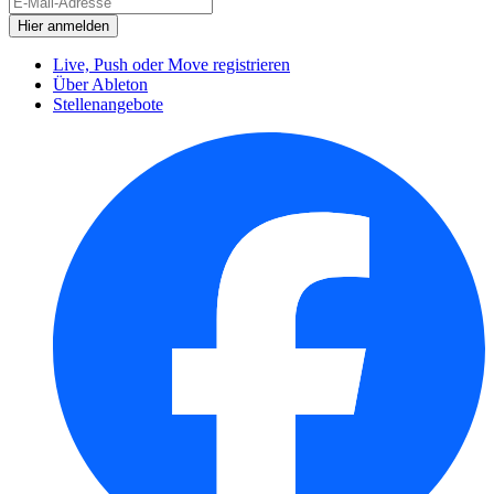
Live, Push oder Move registrieren
Über Ableton
Stellenangebote