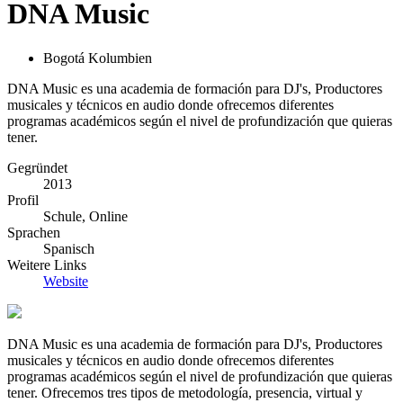
DNA Music
Bogotá Kolumbien
DNA Music es una academia de formación para DJ's, Productores
musicales y técnicos en audio donde ofrecemos diferentes
programas académicos según el nivel de profundización que quieras
tener.
Gegründet
2013
Profil
Schule, Online
Sprachen
Spanisch
Weitere Links
Website
DNA Music es una academia de formación para DJ's, Productores
musicales y técnicos en audio donde ofrecemos diferentes
programas académicos según el nivel de profundización que quieras
tener. Ofrecemos tres tipos de metodología, presencia, virtual y