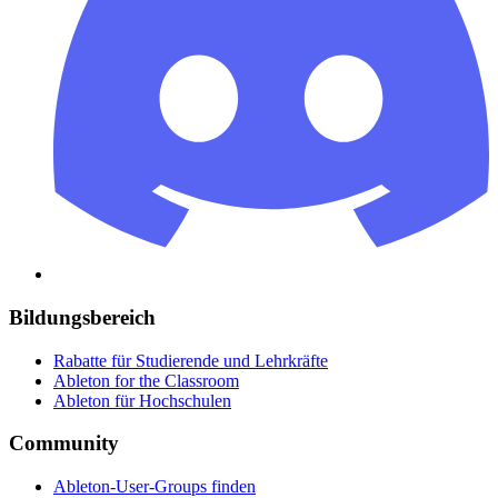
Bildungsbereich
Rabatte für Studierende und Lehrkräfte
Ableton for the Classroom
Ableton für Hochschulen
Community
Ableton-User-Groups finden