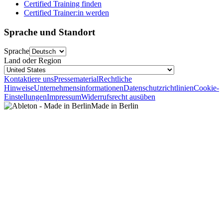
Certified Training finden
Certified Trainer:in werden
Sprache und Standort
Sprache
Land oder Region
Kontaktiere uns
Pressematerial
Rechtliche
Hinweise
Unternehmensinformationen
Datenschutzrichtlinien
Cookie-
Einstellungen
Impressum
Widerrufsrecht ausüben
Made in Berlin