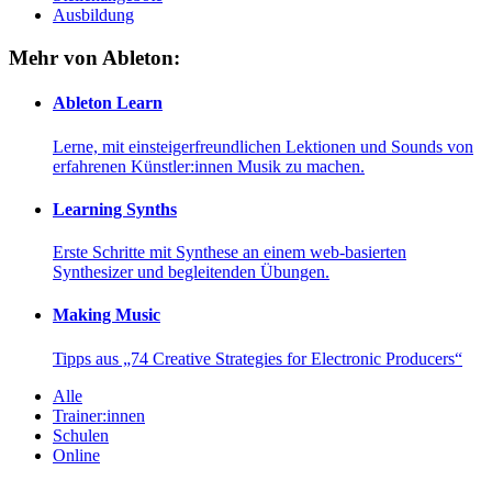
Ausbildung
Mehr von Ableton:
Ableton Learn
Lerne, mit einsteigerfreundlichen Lektionen und Sounds von
erfahrenen Künstler:innen Musik zu machen.
Learning Synths
Erste Schritte mit Synthese an einem web-basierten
Synthesizer und begleitenden Übungen.
Making Music
Tipps aus „74 Creative Strategies for Electronic Producers“
Alle
Trainer:innen
Schulen
Online