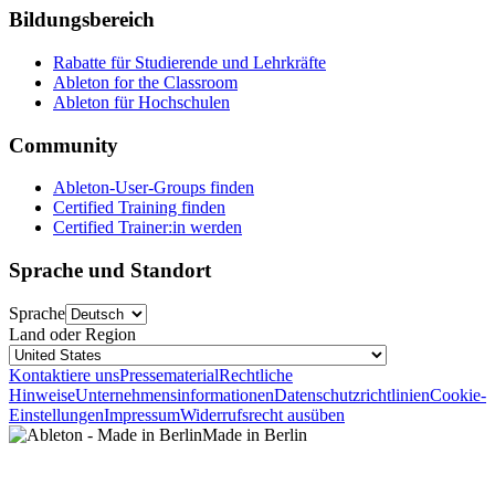
Bildungsbereich
Rabatte für Studierende und Lehrkräfte
Ableton for the Classroom
Ableton für Hochschulen
Community
Ableton-User-Groups finden
Certified Training finden
Certified Trainer:in werden
Sprache und Standort
Sprache
Land oder Region
Kontaktiere uns
Pressematerial
Rechtliche
Hinweise
Unternehmensinformationen
Datenschutzrichtlinien
Cookie-
Einstellungen
Impressum
Widerrufsrecht ausüben
Made in Berlin