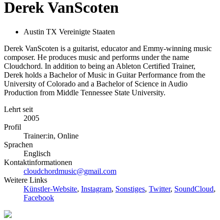
Derek VanScoten
Austin TX Vereinigte Staaten
Derek VanScoten is a guitarist, educator and Emmy-winning music
composer. He produces music and performs under the name
Cloudchord. In addition to being an Ableton Certified Trainer,
Derek holds a Bachelor of Music in Guitar Performance from the
University of Colorado and a Bachelor of Science in Audio
Production from Middle Tennessee State University.
Lehrt seit
2005
Profil
Trainer:in, Online
Sprachen
Englisch
Kontaktinformationen
cloudchordmusic@gmail.com
Weitere Links
Künstler-Website
,
Instagram
,
Sonstiges
,
Twitter
,
SoundCloud
,
Facebook