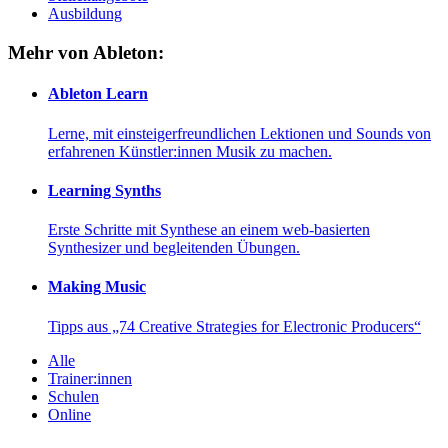
Ausbildung
Mehr von Ableton:
Ableton Learn
Lerne, mit einsteigerfreundlichen Lektionen und Sounds von
erfahrenen Künstler:innen Musik zu machen.
Learning Synths
Erste Schritte mit Synthese an einem web-basierten
Synthesizer und begleitenden Übungen.
Making Music
Tipps aus „74 Creative Strategies for Electronic Producers“
Alle
Trainer:innen
Schulen
Online