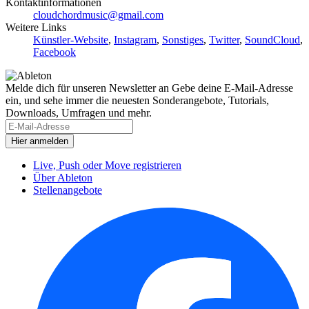
Kontaktinformationen
cloudchordmusic@gmail.com
Weitere Links
Künstler-Website
,
Instagram
,
Sonstiges
,
Twitter
,
SoundCloud
,
Facebook
Melde dich für unseren Newsletter an
Gebe deine E-Mail-Adresse
ein, und sehe immer die neuesten Sonderangebote, Tutorials,
Downloads, Umfragen und mehr.
Live, Push oder Move registrieren
Über Ableton
Stellenangebote