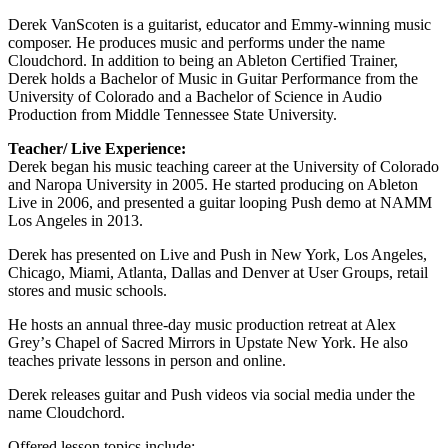
Derek VanScoten is a guitarist, educator and Emmy-winning music
composer. He produces music and performs under the name
Cloudchord. In addition to being an Ableton Certified Trainer,
Derek holds a Bachelor of Music in Guitar Performance from the
University of Colorado and a Bachelor of Science in Audio
Production from Middle Tennessee State University.
Teacher/ Live Experience:
Derek began his music teaching career at the University of Colorado
and Naropa University in 2005. He started producing on Ableton
Live in 2006, and presented a guitar looping Push demo at NAMM
Los Angeles in 2013.
Derek has presented on Live and Push in New York, Los Angeles,
Chicago, Miami, Atlanta, Dallas and Denver at User Groups, retail
stores and music schools.
He hosts an annual three-day music production retreat at Alex
Greyʼs Chapel of Sacred Mirrors in Upstate New York. He also
teaches private lessons in person and online.
Derek releases guitar and Push videos via social media under the
name Cloudchord.
Offered lesson topics include: