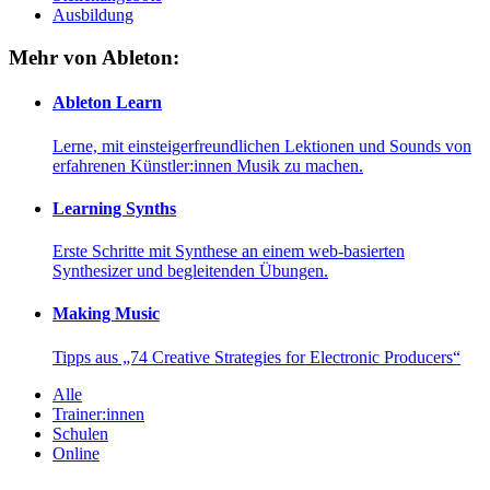
Ausbildung
Mehr von Ableton:
Ableton Learn
Lerne, mit einsteigerfreundlichen Lektionen und Sounds von
erfahrenen Künstler:innen Musik zu machen.
Learning Synths
Erste Schritte mit Synthese an einem web-basierten
Synthesizer und begleitenden Übungen.
Making Music
Tipps aus „74 Creative Strategies for Electronic Producers“
Alle
Trainer:innen
Schulen
Online