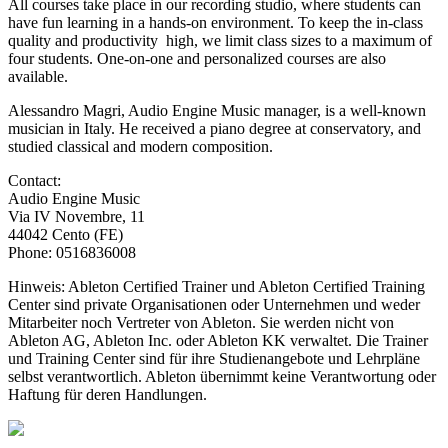
All courses take place in our recording studio, where students can
have fun learning in a hands-on environment. To keep the in-class
quality and productivity high, we limit class sizes to a maximum of
four students. One-on-one and personalized courses are also
available.
Alessandro Magri, Audio Engine Music manager, is a well-known
musician in Italy. He received a piano degree at conservatory, and
studied classical and modern composition.
Contact:
Audio Engine Music
Via IV Novembre, 11
44042 Cento (FE)
Phone: 0516836008
Hinweis: Ableton Certified Trainer und Ableton Certified Training
Center sind private Organisationen oder Unternehmen und weder
Mitarbeiter noch Vertreter von Ableton. Sie werden nicht von
Ableton AG, Ableton Inc. oder Ableton KK verwaltet. Die Trainer
und Training Center sind für ihre Studienangebote und Lehrpläne
selbst verantwortlich. Ableton übernimmt keine Verantwortung oder
Haftung für deren Handlungen.