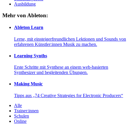
Ausbildung
Mehr von Ableton:
Ableton Learn
Lerne, mit einsteigerfreundlichen Lektionen und Sounds von
erfahrenen Künstler:innen Musik zu machen.
Learning Synths
Erste Schritte mit Synthese an einem web-basierten
Synthesizer und begleitenden Übungen.
Making Music
Tipps aus „74 Creative Strategies for Electronic Producers“
Alle
Trainer:innen
Schulen
Online