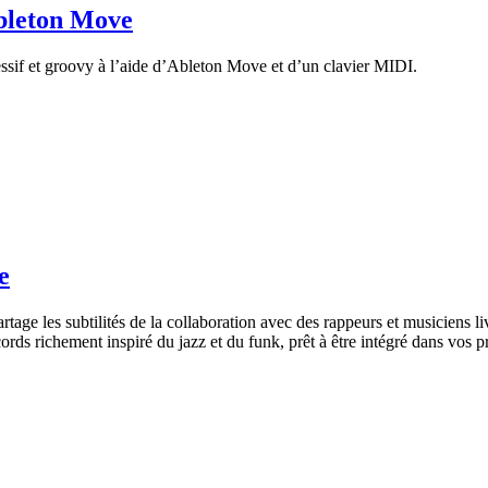
Ableton Move
if et groovy à l’aide d’Ableton Move et d’un clavier MIDI.
e
age les subtilités de la collaboration avec des rappeurs et musiciens li
cords richement inspiré du jazz et du funk, prêt à être intégré dans vos p