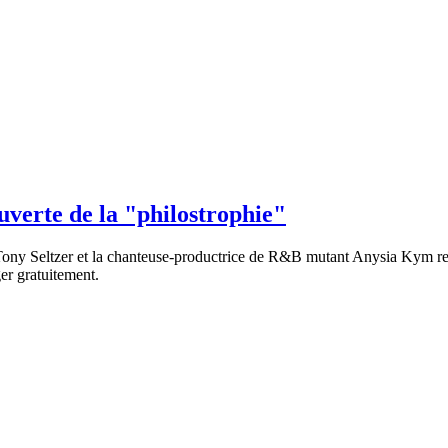
uverte de la "philostrophie"
y Seltzer et la chanteuse-productrice de R&B mutant Anysia Kym revien
er gratuitement.