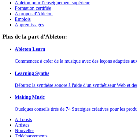
Ableton pour l’enseignement supérieur
Formation certifiée
A propos d'Ableton
Emplois
Apprentissages
Plus de la part d'Ableton:
Ableton Learn
Commencez à créer de la musique avec des leçons adaptées aux d
Learning Synths
Débutez la synthèse sonore à l'aide d'un synthétiseur Web et de
Making Music
Quelques conseils tirés de 74 Stratégies créatives pour les prod
All posts
Artistes
Nouvelles
Téléchargements