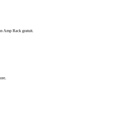
 un Amp Rack gratuit.
ore.