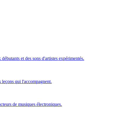
ébutants et des sons d'artistes expérimentés.
s leçons qui l'accompagnent.
ucteurs de musiques électroniques.