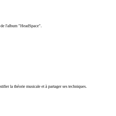
n de l'album "HeadSpace".
fier la théorie musicale et à partager ses techniques.