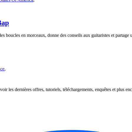
Bap
es boucles en morceaux, donne des conseils aux guitaristes et partage
nce
,
oir les dernières offres, tutoriels, téléchargements, enquêtes et plus enc