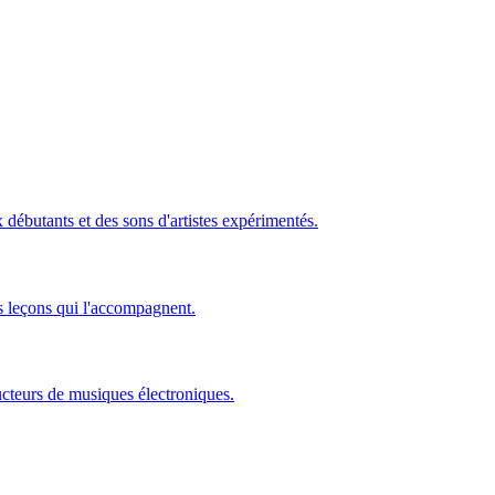
ébutants et des sons d'artistes expérimentés.
s leçons qui l'accompagnent.
ucteurs de musiques électroniques.