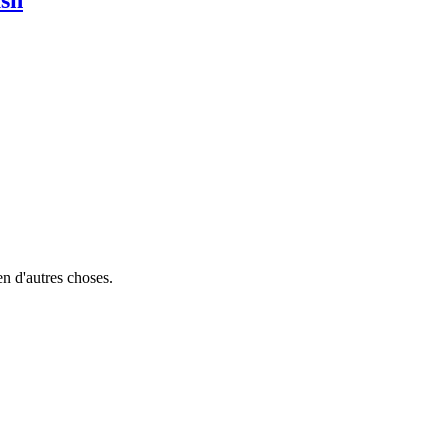
ush
en d'autres choses.