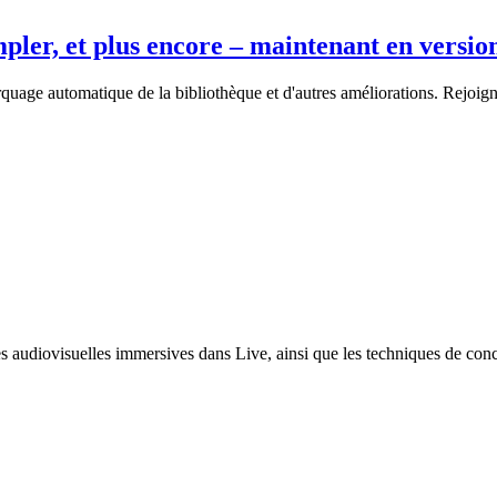
pler, et plus encore – maintenant en versio
rquage automatique de la bibliothèque et d'autres améliorations. Rejoig
udiovisuelles immersives dans Live, ainsi que les techniques de concep