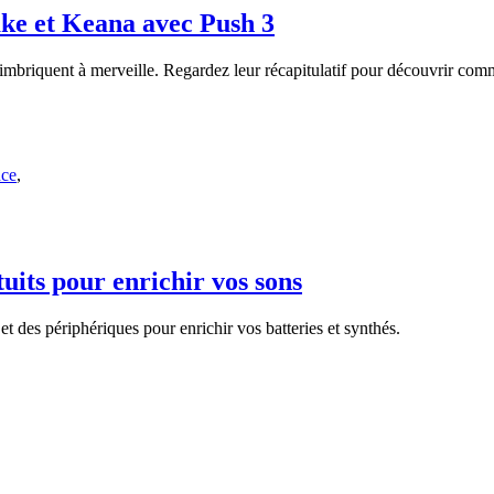
ke et Keana avec Push 3
mbriquent à merveille. Regardez leur récapitulatif pour découvrir comme
nce
,
tuits pour enrichir vos sons
t des périphériques pour enrichir vos batteries et synthés.