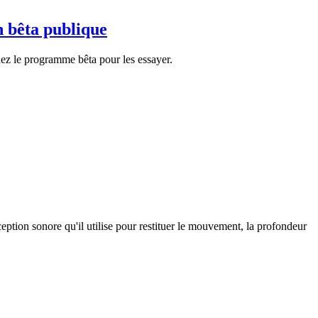
n bêta publique
nez le programme bêta pour les essayer.
tion sonore qu'il utilise pour restituer le mouvement, la profondeur