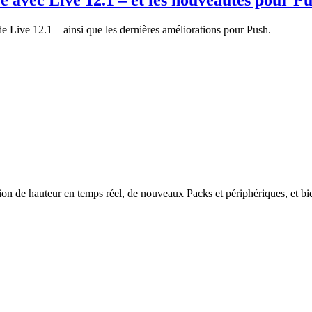
e avec Live 12.1 – et les nouveautés pour P
 Live 12.1 – ainsi que les dernières améliorations pour Push.
tion de hauteur en temps réel, de nouveaux Packs et périphériques, et bi