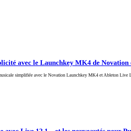
plicité avec le Launchkey MK4 de Novation 
musicale simplifiée avec le Novation Launchkey MK4 et Ableton Live L