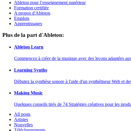
Ableton pour l’enseignement supérieur
Formation certifiée
A propos d'Ableton
Emplois
Apprentissages
Plus de la part d'Ableton:
Ableton Learn
Commencez à créer de la musique avec des leçons adaptées aux d
Learning Synths
Débutez la synthèse sonore à l'aide d'un synthétiseur Web et de
Making Music
Quelques conseils tirés de 74 Stratégies créatives pour les prod
All posts
Artistes
Nouvelles
Téléchargements