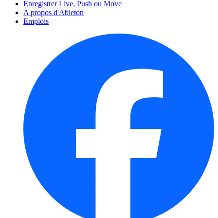
Enregistrer Live, Push ou Move
A propos d'Ableton
Emplois