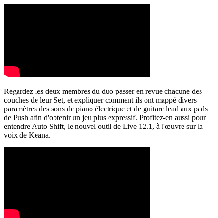
Regardez les deux membres du duo passer en revue chacune des
couches de leur Set, et expliquer comment ils ont mappé divers
paramètres des sons de piano électrique et de guitare lead aux pads
de Push afin d'obtenir un jeu plus expressif. Profitez-en aussi pour
entendre Auto Shift, le nouvel outil de Live 12.1, à l'œuvre sur la
voix de Keana.