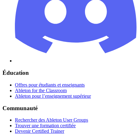
Éducation
Offres pour étudiants et enseignants
Ableton for the Classroom
Ableton pour l’enseignement supérieur
Communauté
Rechercher des Ableton User Groups
Trouver une formation certifiée
Devenir Certified Trainer