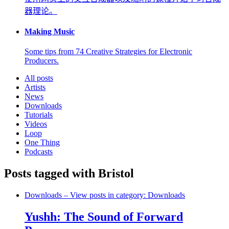
器理论。
Making Music
Some tips from 74 Creative Strategies for Electronic
Producers.
All posts
Artists
News
Downloads
Tutorials
Videos
Loop
One Thing
Podcasts
Posts tagged with Bristol
Downloads
– View posts in category: Downloads
Yushh: The Sound of Forward