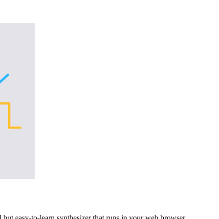
but easy-to-learn synthesizer that runs in your web browser.