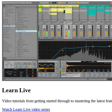
Learn Live
Video tutorials from getting started through to mastering the latest feat
Watch Learn Live video series