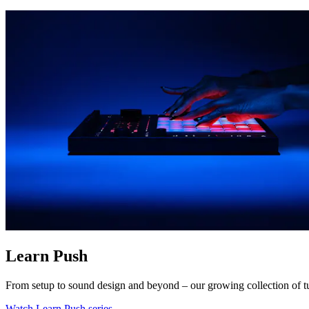
Learn Push
From setup to sound design and beyond – our growing collection of 
Watch Learn Push series