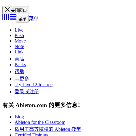
关闭窗口
菜单
菜单
Live
Push
Move
Note
Link
商店
Packs
帮助
更多
Try Live 12 for free
登录或注册
有关 Ableton.com 的更多信息：
Blog
Ableton for the Classroom
适用于高等院校的 Ableton 教学
Certified Training