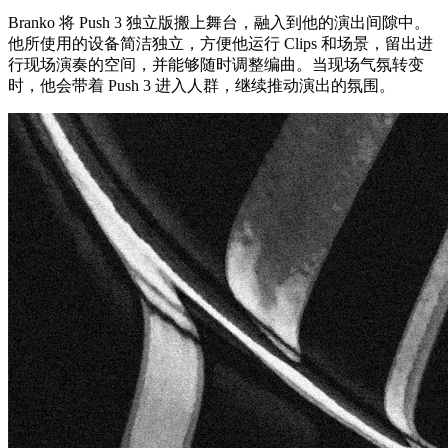
Branko 将 Push 3 独立版搬上舞台，融入到他的演出间隙中。
他所使用的设备简洁独立，方便他运行 Clips 和场景，留出进
行现场演奏的空间，并能够随时调整编曲。当现场气氛转变
时，他会带着 Push 3 进入人群，继续推动演出的氛围。