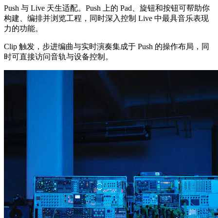
Push 与 Live 天生适配。Push 上的 Pad、旋钮和按钮可帮助你
构建、编排并浏览工程，同时深入控制 Live 中最具音乐表现
力的功能。
Clip 触发，步进编曲与实时演奏集成于 Push 的操作布局，同
时可直接访问音轨与设备控制。