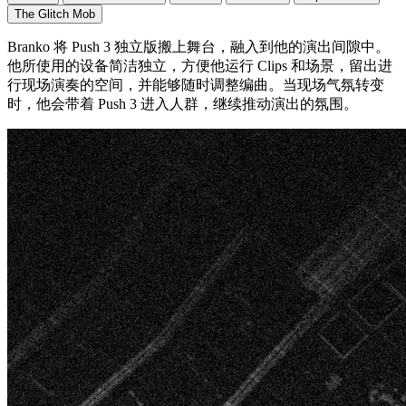
The Glitch Mob
Branko 将 Push 3 独立版搬上舞台，融入到他的演出间隙中。
他所使用的设备简洁独立，方便他运行 Clips 和场景，留出进
行现场演奏的空间，并能够随时调整编曲。当现场气氛转变
时，他会带着 Push 3 进入人群，继续推动演出的氛围。