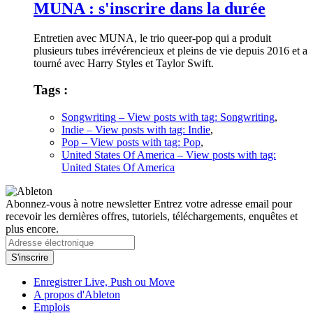
MUNA : s'inscrire dans la durée
Entretien avec MUNA, le trio queer-pop qui a produit
plusieurs tubes irrévérencieux et pleins de vie depuis 2016 et a
tourné avec Harry Styles et Taylor Swift.
Tags :
Songwriting
– View posts with tag: Songwriting
,
Indie
– View posts with tag: Indie
,
Pop
– View posts with tag: Pop
,
United States Of America
– View posts with tag:
United States Of America
Abonnez-vous à notre newsletter
Entrez votre adresse email pour
recevoir les dernières offres, tutoriels, téléchargements, enquêtes et
plus encore.
Enregistrer Live, Push ou Move
A propos d'Ableton
Emplois