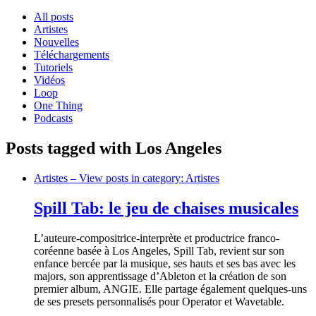
All posts
Artistes
Nouvelles
Téléchargements
Tutoriels
Vidéos
Loop
One Thing
Podcasts
Posts tagged with Los Angeles
Artistes
– View posts in category: Artistes
Spill Tab: le jeu de chaises musicales
L’auteure-compositrice-interprète et productrice franco-
coréenne basée à Los Angeles, Spill Tab, revient sur son
enfance bercée par la musique, ses hauts et ses bas avec les
majors, son apprentissage d’Ableton et la création de son
premier album, ANGIE. Elle partage également quelques-uns
de ses presets personnalisés pour Operator et Wavetable.