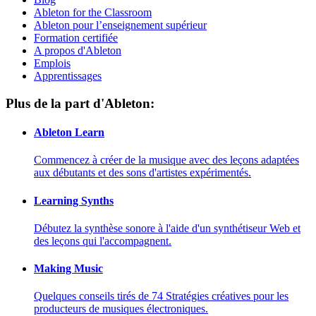
Ableton for the Classroom
Ableton pour l’enseignement supérieur
Formation certifiée
A propos d'Ableton
Emplois
Apprentissages
Plus de la part d'Ableton:
Ableton Learn
Commencez à créer de la musique avec des leçons adaptées
aux débutants et des sons d'artistes expérimentés.
Learning Synths
Débutez la synthèse sonore à l'aide d'un synthétiseur Web et
des leçons qui l'accompagnent.
Making Music
Quelques conseils tirés de 74 Stratégies créatives pour les
producteurs de musiques électroniques.