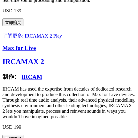
real-time sound processing and manipulation.
USD 139
了解更多: IRCAMAX 2
Play
Max for Live
IRCAMAX 2
制作：
IRCAM
IRCAM has used the expertise from decades of dedicated research
and development to produce this collection of Max for Live devices.
Through real time audio analysis, their advanced physical modelling
synthesis environment and other leading technologies, IRCAMAX
2 lets you manipulate, process and reinvent sounds in ways you
wouldn’t have imagined possible.
USD 199