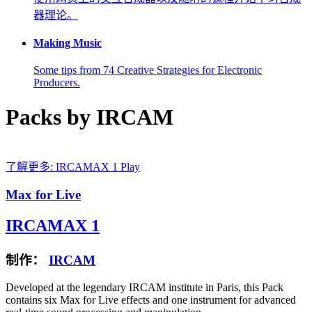
器理论。
Making Music
Some tips from 74 Creative Strategies for Electronic
Producers.
Packs by IRCAM
了解更多: IRCAMAX 1
Play
Max for Live
IRCAMAX 1
制作：
IRCAM
Developed at the legendary IRCAM institute in Paris, this Pack
contains six Max for Live effects and one instrument for advanced