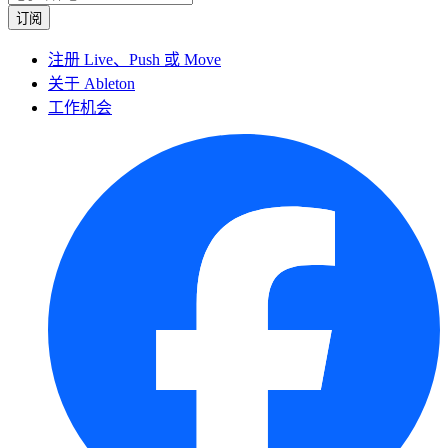
注册 Live、Push 或 Move
关于 Ableton
工作机会