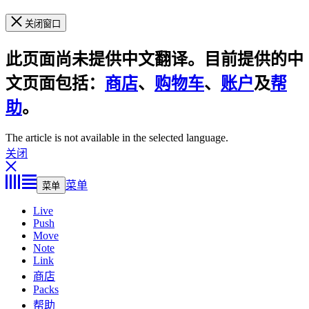
关闭窗口
此页面尚未提供中文翻译。目前提供的中
文页面包括：
商店
、
购物车
、
账户
及
帮
助
。
The article is not available in the selected language.
关闭
菜单
菜单
Live
Push
Move
Note
Link
商店
Packs
帮助